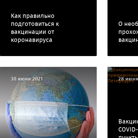
Как правильно
подготовиться к
О нео
вакцинации от
прохо
коронавируса
вакци
30 июня 2021
28 июня
Вакци
COVID-
пункты