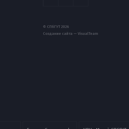
© СПбГУТ 2026
Создание сайта — VisualTeam