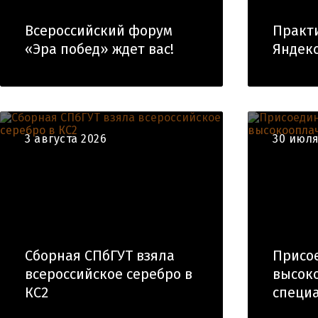
Всероссийский форум
Практ
«Эра побед» ждет вас!
Яндекс
3 августа 2026
30 июля
Сборная СПбГУТ взяла
Присое
всероссийское серебро в
высок
КС2
специа