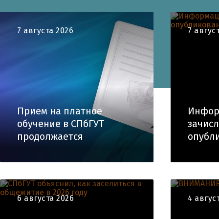
7 августа 2026
7 авгус
Прием на платное
Инфор
обучение в СПбГУТ
зачис
продолжается
опубл
6 августа 2026
4 авгус