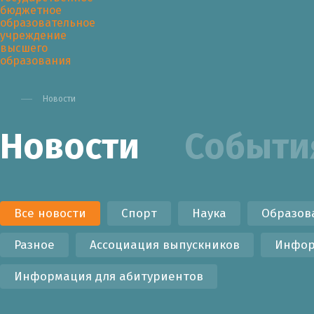
Новости
Новости
Событи
Университет
Образован
Все новости
Спорт
Наука
Образов
Разное
Ассоциация выпускников
Инфор
Информация для абитуриентов