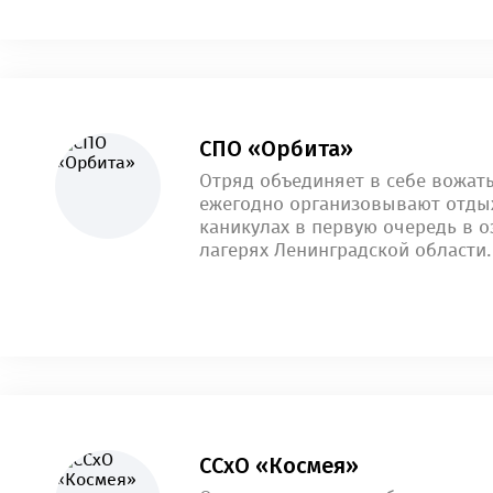
СПО «Орбита»
Отряд объединяет в себе вожат
ежегодно организовывают отдых
каникулах в первую очередь в 
лагерях Ленинградской области.
ССхО «Космея»