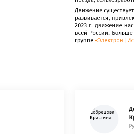
Движение существует 
развивается, привлек
2023 г. движение нас
всей России. Больше
группе 
«Электрон |И
Д
К
Р