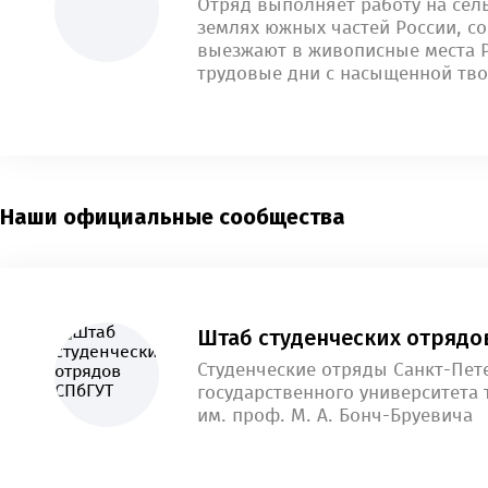
Отряд выполняет работу на сел
землях южных частей России, с
выезжают в живописные места 
трудовые дни с насыщенной тво
Наши официальные сообщества
Штаб студенческих отрядо
Студенческие отряды Санкт-Пет
государственного университета
им. проф. М. А. Бонч-Бруевича