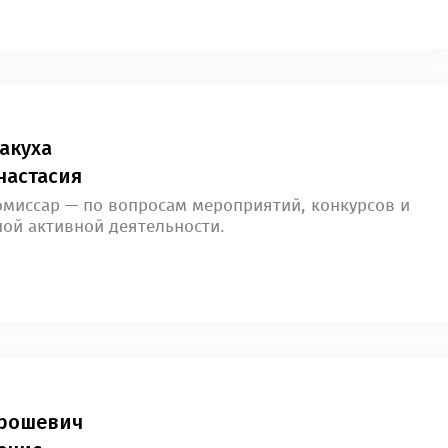
акуха
настасия
омиссар — по вопросам мероприятий, конкурсов и
ной активной деятельности.
рошевич