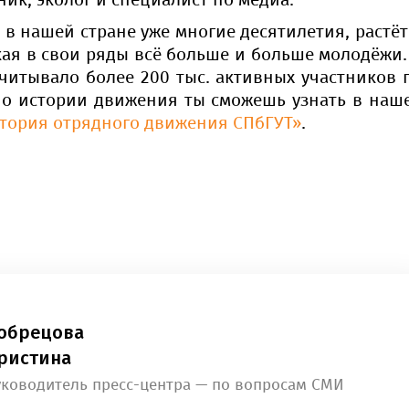
в нашей стране уже многие десятилетия, растёт 
ая в свои ряды всё больше и больше молодёжи. 
читывало более 200 тыс. активных участников п
 о истории движения ты сможешь узнать в наше
стория отрядного движения СПбГУТ»
.
обрецова
ристина
уководитель пресс-центра — по вопросам СМИ