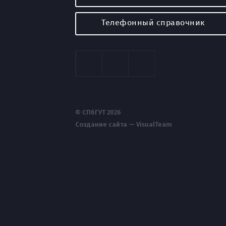
Телефонный справочник
© СПбГУТ 2026
Создание сайта — VisualTeam