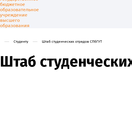
Студенту
Штаб студенческих отрядов СПбГУТ
Штаб студенчески
Университет
Образовани