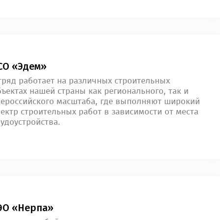
СО «Эдем»
тряд работает на различных строительных
ъектах нашей страны как регионального, так и
сероссийского масштаба, где выполняют широкий
пектр строительных работ в зависимости от места
удоустройства.
ЭО «Нерпа»