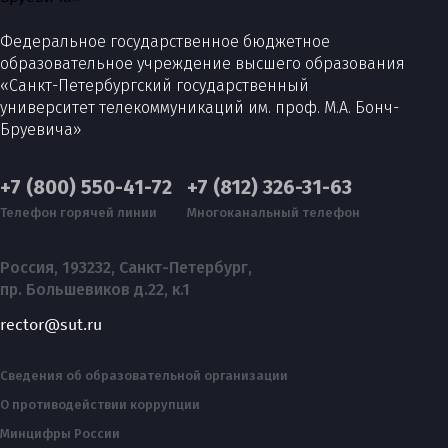
Федеральное государственное бюджетное
образовательное учреждение высшего образования
«Санкт-Петербургский государственный
университет телекоммуникаций им. проф. М.А. Бонч-
Бруевича»
+7 (800) 550-41-72
+7 (812) 326-31-63
Телефон горячей линии
Многоканальный телефон
Россия, 193232, Санкт-Петербург,
пр. Большевиков д.22, к.1
rector@sut.ru
Сведения об образовательной организации
О противодействии коррупции
Минцифры России