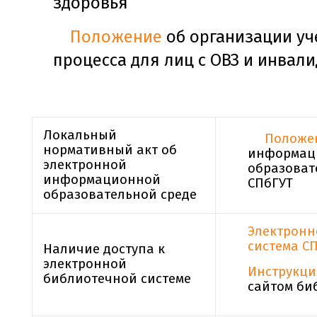
здоровья
Положение
об организации уч
процесса для лиц с ОВЗ и инвал
Локальный
Положе
нормативный акт об
информац
электронной
образоват
информационной
СПбГУТ
образовательной среде
Электронн
система С
Наличие доступа к
электронной
Инструкци
библиотечной системе
сайтом би