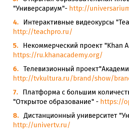
"Универсариум"-
http://universariu
Интерактивные видеокурсы "Tea
http://teachpro.ru/
Некоммерческий проект "Khan A
https://ru.khanacademy.org/
Телевизионный проект"Академи
http://tvkultura.ru/brand/show/bra
Платформа с большим количест
"Открытое образование" -
https://
Дистанционный университет "Ун
http://univertv.ru/