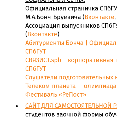
Официальная страничка СПбГУ
М.А.Бонч-Бруевича (
Вконтакте
Ассоциация выпускников СПбГУ
(
Вконтакте
)
Абитуриенты Бонча | Официал
СПбГУТ
СВЯЗИСТ.spb – корпоративная 
СПбГУТ
Слушатели подготовительных 
Телеком-планета — олимпиада
Фестиваль «РеПост»
САЙТ ДЛЯ САМОСТОЯТЕЛЬНОЙ 
студентов заочной формы обуч