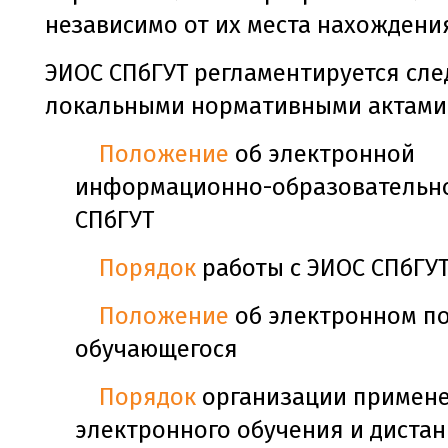
независимо от их места нахождени
ЭИОС СПбГУТ регламентируется сл
локальными нормативными актами
Положение
об электронной
информационно-образовательно
СПбГУТ
Порядок
работы с ЭИОС СПбГУ
Положение
об электронном п
обучающегося
Порядок
организации примен
электронного обучения и диста