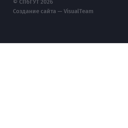
© СПбГУТ 2026
Создание сайта — VisualTeam