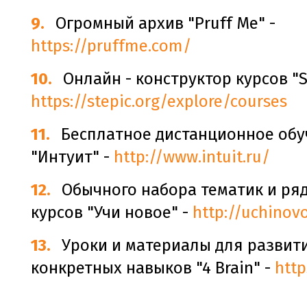
Огромный архив "Pruff Me" -
https://pruffme.com/
Онлайн - конструктор курсов "St
https://stepic.org/explore/courses
Бесплатное дистанционное обу
"Интуит" -
http://www.intuit.ru/
Обычного набора тематик и ря
курсов "Учи новое" -
http://uchinov
Уроки и материалы для развит
конкретных навыков "4 Brain" -
http