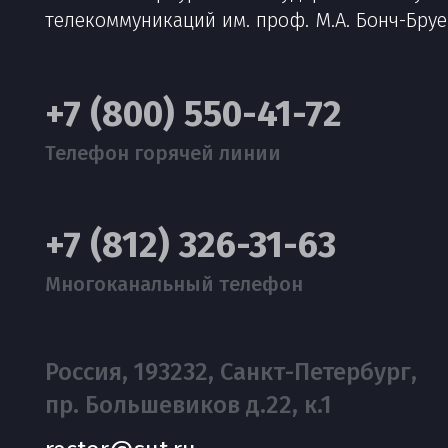
телекоммуникаций им. проф. М.А. Бонч-Бру
+7 (800) 550-41-72
Телефон горячей линии
+7 (812) 326-31-63
Многоканальный телефон
Россия, 193232, Санкт-Петербург,
пр. Большевиков д.22, к.1