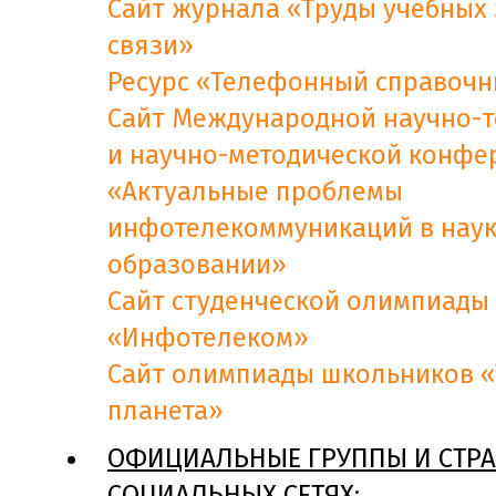
Сайт журнала
«
Труды учебных
связи
»
Ресурс «Телефонный справочн
Сайт Международной научно-т
и научно-методической конфе
«Актуальные проблемы
инфотелекоммуникаций в наук
образовании»
Сайт студенческой олимпиады
«Инфотелеком»
Сайт олимпиады школьников «
планета»
ОФИЦИАЛЬНЫЕ ГРУППЫ И СТР
СОЦИАЛЬНЫХ СЕТЯХ: