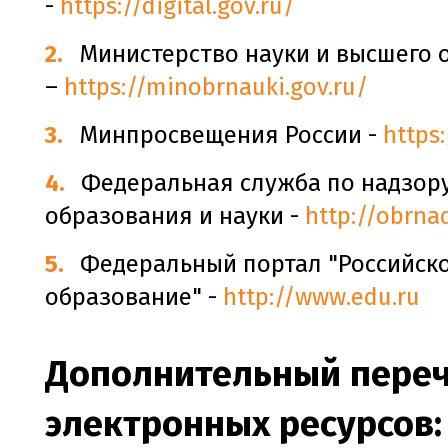
-
https://digital.gov.ru/
Министерство науки и высшего 
–
https://minobrnauki.gov.ru/
Минпросвещения России -
https:
Федеральная служба по надзору
образования и науки -
http://obrnad
Федеральный портал "Российск
образование" -
http://www.edu.ru
Дополнительный пере
электронных ресурсов: