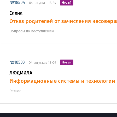
№18504
04 августа в 18:24
Новый
Елена
Отказ родителей от зачисления несовер
Вопросы по поступлению
№18503
04 августа в 18:09
Новый
ЛЮДМИЛА
Информационные системы и технологии
Разное