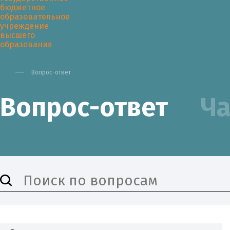
Вопрос-ответ
Вопрос-ответ
Ча
Университет
Образован