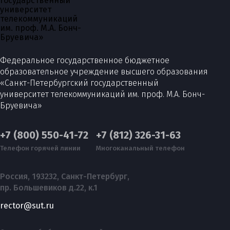
Федеральное государственное бюджетное
образовательное учреждение высшего образования
«Санкт-Петербургский государственный
университет телекоммуникаций им. проф. М.А. Бонч-
Бруевича»
+7 (800) 550-41-72
+7 (812) 326-31-63
Телефон горячей линии
Многоканальный телефон
Россия, 193232, Санкт-Петербург,
пр. Большевиков д.22, к.1
rector@sut.ru