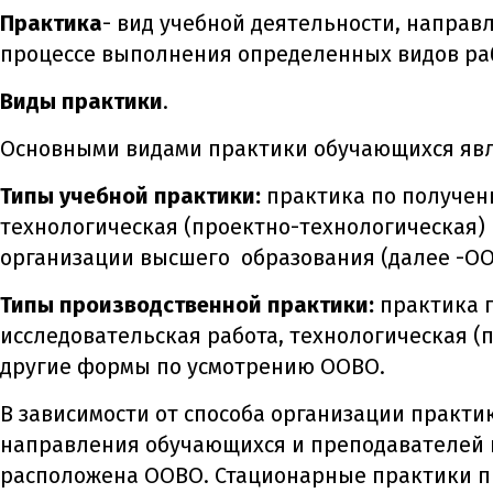
Практика
-
вид учебной деятельности, направ
процессе выполнения определенных видов раб
Виды практики
.
Основными видами практики обучающихся яв
Типы учебной практики:
практика по получен
технологическая (проектно-технологическая)
организации высшего образования (далее -ОО
Типы производственной практики:
практика п
исследовательская работа, технологическая 
другие формы по усмотрению ООВО.
В зависимости от способа организации практи
направления обучающихся и преподавателей к
расположена ООВО. Стационарные практики пр