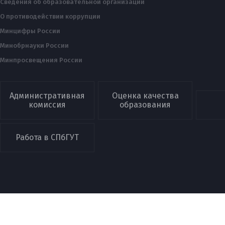
Сведения об образовательной организации
О противодействии коррупции
Минцифры России
Минобрнауки России
Минпросвещения России
Административная
Оценка качества
комиссия
образования
Работа в СПбГУТ