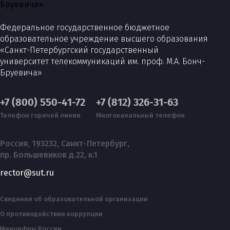
Федеральное государственное бюджетное
образовательное учреждение высшего образования
«Санкт-Петербургский государственный
университет телекоммуникаций им. проф. М.А. Бонч-
Бруевича»
+7 (800) 550-41-72
+7 (812) 326-31-63
Телефон горячей линии
Многоканальный телефон
Россия, 193232, Санкт-Петербург,
пр. Большевиков д.22, к.1
rector@sut.ru
Сведения об образовательной организации
О противодействии коррупции
Минцифры России