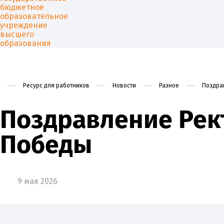
Ресурс для работников
Новости
Разное
Поздра
Университет
Образован
Поздравление Рек
Победы
9 мая 2026