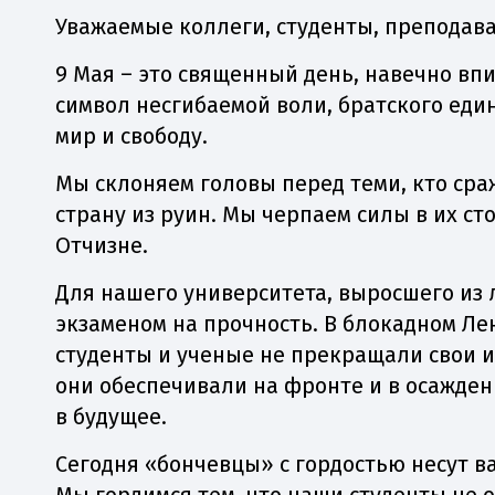
Уважаемые коллеги, студенты, преподава
9 Мая – это священный день, навечно вп
символ несгибаемой воли, братского еди
мир и свободу.
Мы склоняем головы перед теми, кто сра
страну из руин. Мы черпаем силы в их ст
Отчизне.
Для нашего университета, выросшего из 
экзаменом на прочность. В блокадном Ле
студенты и ученые не прекращали свои ис
они обеспечивали на фронте и в осажден
в будущее.
Сегодня «бончевцы» с гордостью несут в