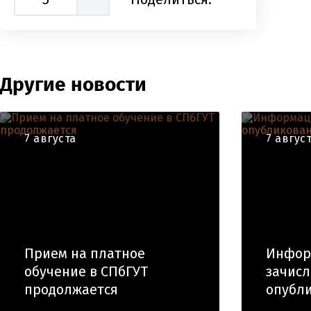
Другие новости
7 августа
7 авгус
Прием на платное
Инфор
обучение в СПбГУТ
зачис
продолжается
опубли