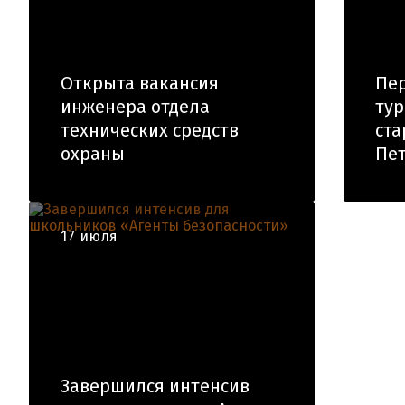
Открыта вакансия
Пер
инженера отдела
тур
технических средств
ста
охраны
Пе
17 июля
Завершился интенсив