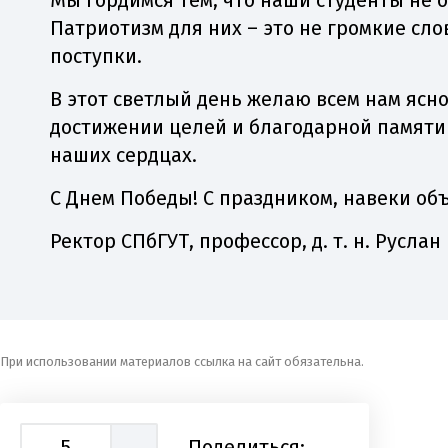
Мы гордимся тем, что наши студенты не о
Патриотизм для них – это не громкие сло
поступки.
В этот светлый день желаю всем нам ясно
достижении целей и благодарной памяти 
наших сердцах.
С Днем Победы! С праздником, навеки о
Ректор СПбГУТ, профессор, д. т. н. Русла
При использовании материалов ссылка на сайт обязательна.
5
Поделиться: