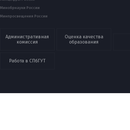
Минобрнауки России
Минпросвещения России
Административная
Оценка качества
комиссия
образования
Работа в СПбГУТ