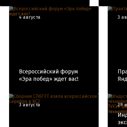
4 августа
3 а
Всероссийский форум
Пра
«Эра побед» ждет вас!
Янд
3 августа
29 
Ин
экс