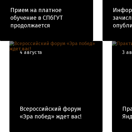
Прием на платное
Инфор
обучение в СПбГУТ
зачис
продолжается
опубли
4 августа
3 а
Всероссийский форум
Пра
«Эра побед» ждет вас!
Янд