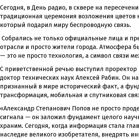
Сегодня, в День радио, в сквере на пересече
традиционная церемония возложения цветов к
который подарил миру беспроводную связь.
Собрались не только официальные лица и пре
отрасли и просто жители города. Атмосфера 
— это не просто технология, а символ связи 
С приветственной речью выступил проректор п
доктор технических наук Алексей Рабин. Он н
признанный в мире исторический факт, а фунд
трансформация, мобильная и спутниковая связ
«Александр Степанович Попов не просто прод
сигнала — он заложил фундамент целого науч
храним. Сегодня, когда информация стала гла
наследие великого изобретателя, внедрять и