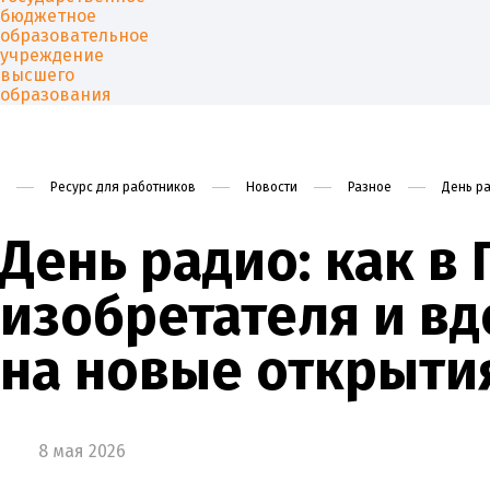
Ресурс для работников
Новости
Разное
День ра
Университет
Образован
День радио: как в
изобретателя и в
на новые открыти
8 мая 2026