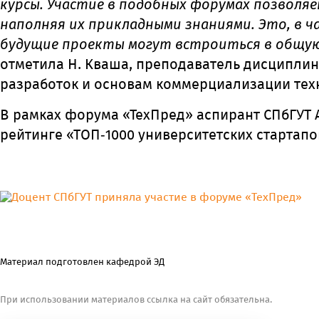
курсы. Участие в подобных форумах позволя
наполняя их прикладными знаниями. Это, в ч
будущие проекты могут встроиться в общую
отметила Н. Кваша, преподаватель дисципли
разработок и основам коммерциализации тех
В рамках форума «ТехПред» аспирант СПбГУ
рейтинге «ТОП‑1000 университетских стартапо
Материал подготовлен кафедрой ЭД
При использовании материалов ссылка на сайт обязательна.