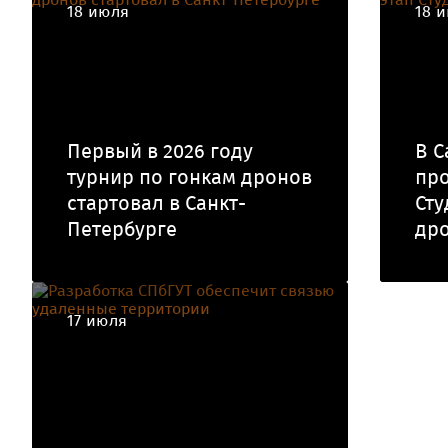
18 июля
18 
Первый в 2026 году
В С
турнир по гонкам дронов
про
стартовал в Санкт-
Сту
Петербурге
др
17 июля