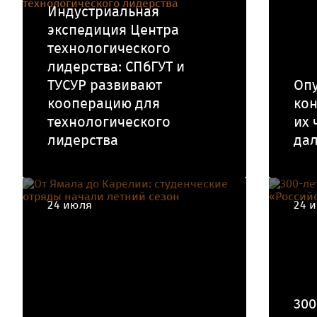
Индустриальная
экспедиция Центра
технологического
лидерства: СПбГУТ и
ТУСУР развивают
Оп
кооперацию для
кон
технологического
их 
лидерства
да
24 июля
24 
300