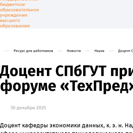
Ресурс для работников
Новости
Наука
Доцент 
Университет
Образовани
Доцент СПбГУТ при
форуме «ТехПред
30 декабря 2025
Доцент кафедры экономики данных, к. э. н. 