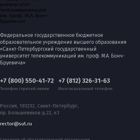
Федеральное государственное бюджетное
образовательное учреждение высшего образования
«Санкт-Петербургский государственный
университет телекоммуникаций им. проф. М.А. Бонч-
Бруевича»
+7 (800) 550-41-72
+7 (812) 326-31-63
Телефон горячей линии
Многоканальный телефон
Россия, 193232, Санкт-Петербург,
пр. Большевиков д.22, к.1
rector@sut.ru
Сведения об образовательной организации