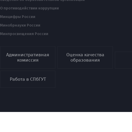
О противодействии коррупции
Минцифры России
Минобрнауки России
Минпросвещения России
Административная
Оценка качества
комиссия
образования
Работа в СПбГУТ