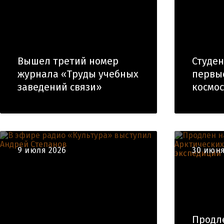
Вышел третий номер
Студе
журнала «Труды учебных
первы
заведений связи»
космо
9 июля 2026
30 июня
Продл