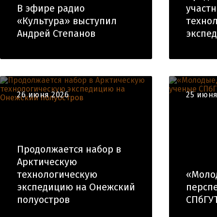
В эфире радио
участн
«Культура» выступил
техно
Андрей Степанов
экспе
26 июня 2026
25 июня
Продолжается набор в
Арктическую
технологическую
«Молод
экспедицию на Онежский
персп
полуостров
СПбГУТ