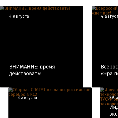
4 августа
4 авгус
ВНИМАНИЕ: время
Всеро
действовать!
«Эра п
3 августа
29 
Ин
экс