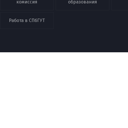
комиссия
образования
Работа в СПбГУТ