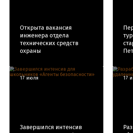
Открыта вакансия
Пер
инженера отдела
тур
технических средств
ста
охраны
Пе
17 июля
17 
Завершился интенсив
Раз