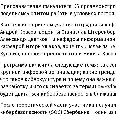
Преподавателям факультета КБ продемонстри
поделились опытом работы в условиях постоя
В интенсиве приняли участие сотрудники ка
Андрей Красов, доценты Станислав Штеренбер
Александр Цветков - и кафедры информационн
кафедрой Игорь Ушаков, доценты Людмила Бе
Кушнир, старшие преподаватели Никита Косов,
Программа включила следующие темы: как уст
крупной цифровой организации; какие тренды
что такое киберкультура и почему она важна 
разработку и что скрывается за термином «vib
будет двигаться кибербезопасность в ближайши
После теоретической части участники получи
кибербезопасности (SOC) Сбербанка – один из