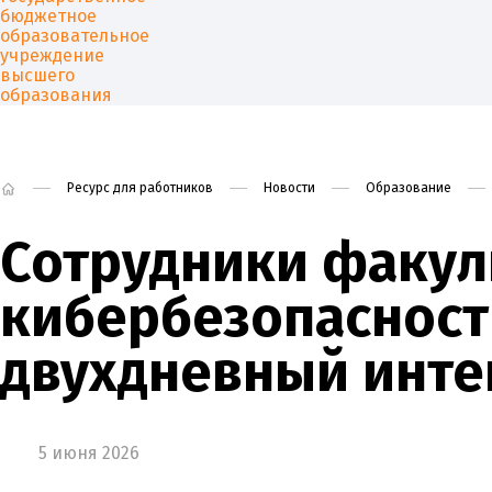
Ресурс для работников
Новости
Образование
Университет
Образован
Сотрудники факул
кибербезопаснос
двухдневный инте
5 июня 2026