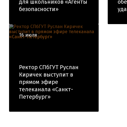
для школьников «Агенты
обе
безопасности»
уд
16 июля
Ректор СПбГУТ Руслан
Киричек выступит в
прямом эфире
телеканала «Санкт-
Петербург»