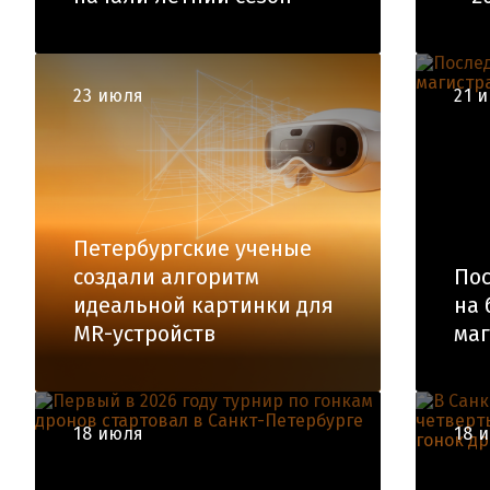
23 июля
21 
Петербургские ученые
создали алгоритм
Пос
идеальной картинки для
на 
MR-устройств
маг
18 июля
18 