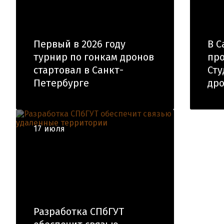
Первый в 2026 году
В С
турнир по гонкам дронов
про
стартовал в Санкт-
Сту
Петербурге
др
17 июля
Разработка СПбГУТ