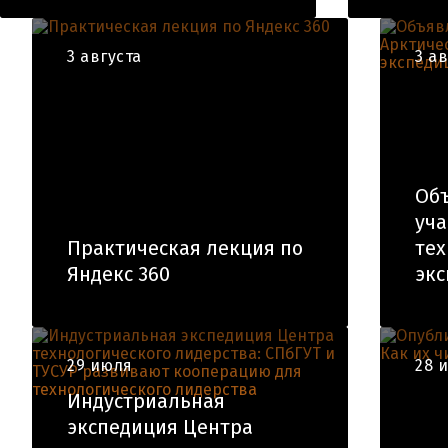
3 августа
3 а
Об
уча
Практическая лекция по
тех
Яндекс 360
экс
29 июля
28 
Индустриальная
экспедиция Центра