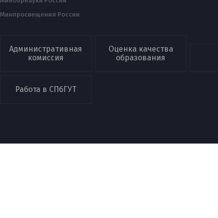
Минобрнауки России
Минпросвещения России
Административная
Оценка качества
комиссия
образования
Работа в СПбГУТ