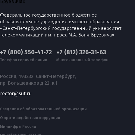
Федеральное государственное бюджетное
образовательное учреждение высшего образования
«Санкт-Петербургский государственный университет
телекоммуникаций им. проф. М.А. Бонч-Бруевича»
+7 (800) 550-41-72
+7 (812) 326-31-63
Телефон горячей линии
Многоканальный телефон
Россия, 193232, Санкт-Петербург,
пр. Большевиков д.22, к.1
rector@sut.ru
Сведения об образовательной организации
О противодействии коррупции
Минцифры России