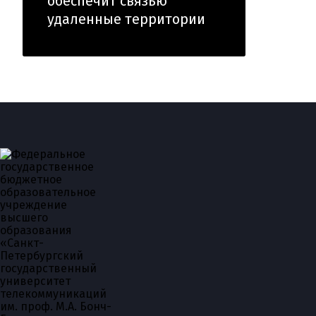
обеспечит связью
удаленные территории