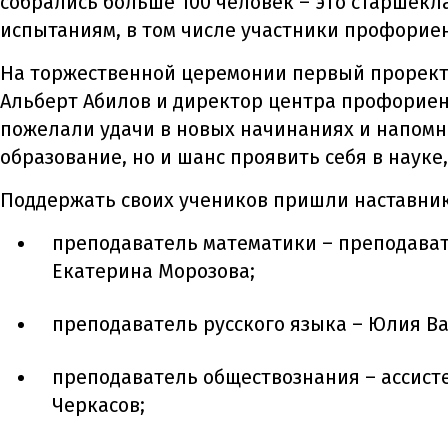
собрались больше 100 человек – это старшекл
испытаниям, в том числе участники профорие
На торжественной церемонии первый проректо
Альберт Абилов и директор центра профориен
пожелали удачи в новых начинаниях и напомн
образование, но и шанс проявить себя в науке
Поддержать своих учеников пришли наставник
преподаватель математики – преподава
Екатерина Морозова;
преподаватель русского языка – Юлия В
преподаватель обществознания – ассист
Черкасов;