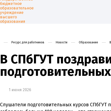
Ресурс для работников
Новости
Образование
Университет
Образован
В СПбГУТ поздрав
подготовительных
1 июня 2026
Слушатели подготовительных курсов СПбГУТ п