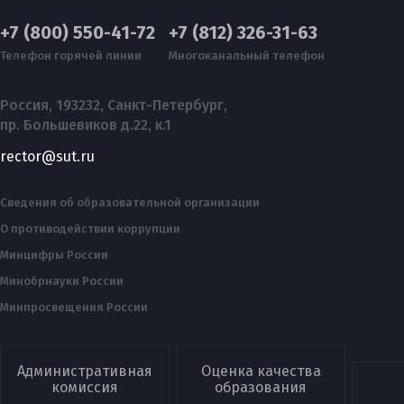
+7 (800) 550-41-72
+7 (812) 326-31-63
Телефон горячей линии
Многоканальный телефон
Россия, 193232, Санкт-Петербург,
пр. Большевиков д.22, к.1
rector@sut.ru
Сведения об образовательной организации
О противодействии коррупции
Минцифры России
Минобрнауки России
Минпросвещения России
Административная
Оценка качества
комиссия
образования