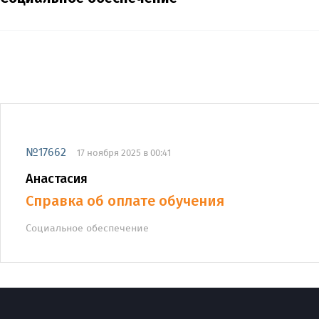
№17662
17 ноября 2025 в 00:41
Анастасия
Справка об оплате обучения
Социальное обеспечение