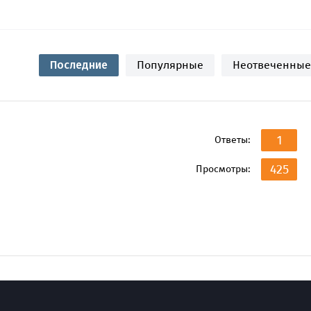
Последние
Популярные
Неотвеченные
1
Ответы:
425
Просмотры: