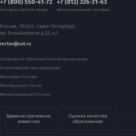
+7 (800) 550-41-72
+7 (812) 326-31-63
Телефон горячей линии
Многоканальный телефон
Россия, 193232, Санкт-Петербург,
пр. Большевиков д.22, к.1
rector@sut.ru
Сведения об образовательной организации
О противодействии коррупции
Минцифры России
Минобрнауки России
Минпросвещения России
Административная
Оценка качества
комиссия
образования