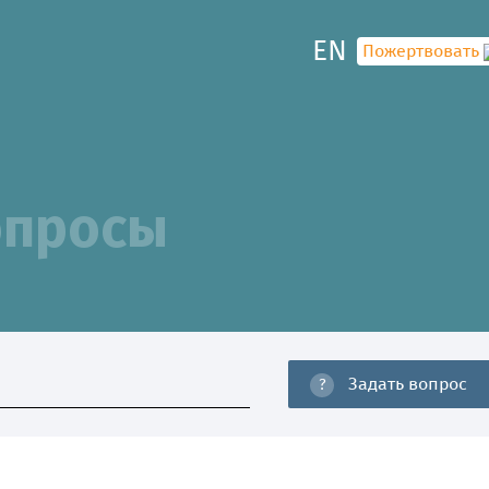
EN
Пожертвовать
опросы
30
Задать вопрос