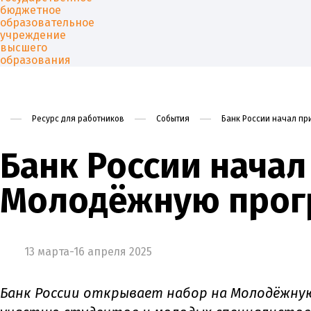
Ресурс для работников
События
Банк России начал пр
Университет
Образован
Банк России начал
Молодёжную прогр
13 марта-16 апреля 2025
Банк России открывает набор на Молодёжную 