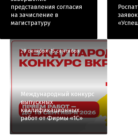
представления согласия
Роспат
на зачисление в
заявок
магистратуру
«Успе
29 октября-15 сентября
Международный конкурс
выпускных
квалификационных
работ от Фирмы «1С»