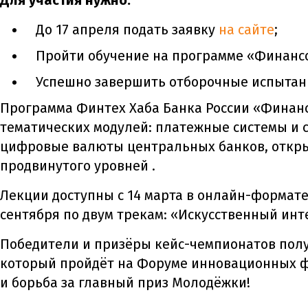
Для участия нужно:
До 17 апреля подать заявку
на сайте
;
Пройти обучение на программе «Финансо
Успешно завершить отборочные испытания
Программа Финтех Хаба Банка России «Финанс
тематических модулей: платежные системы и 
цифровые валюты центральных банков, открыт
продвинутого уровней .
Лекции доступны с 14 марта в онлайн-формате
сентября по двум трекам: «Искусственный ин
Победители и призёры кейс-чемпионатов пол
который пройдёт на Форуме инновационных ф
и борьба за главный приз Молодёжки!