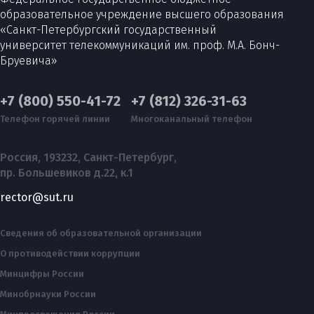
образовательное учреждение высшего образования
«Санкт-Петербургский государственный
университет телекоммуникаций им. проф. М.А. Бонч-
Бруевича»
+7 (800) 550-41-72
+7 (812) 326-31-63
Телефон горячей линии
Многоканальный телефон
Россия, 193232, Санкт-Петербург,
пр. Большевиков д.22, к.1
rector@sut.ru
Сведения об образовательной организации
О противодействии коррупции
Минцифры России
Минобрнауки России