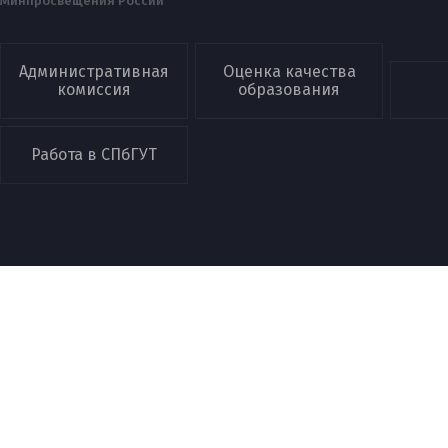
Минпросвещения России
Административная
Оценка качества
комиссия
образования
Работа в СПбГУТ