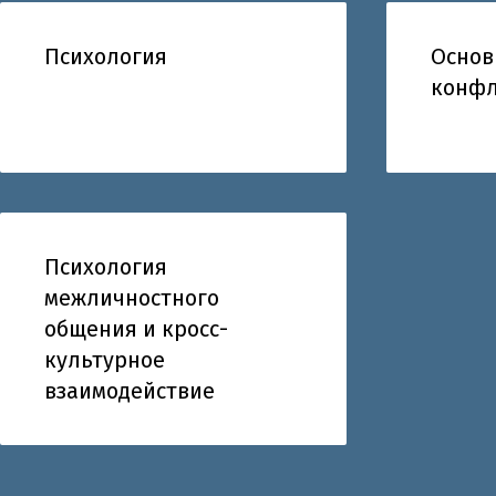
Психология
Осно
конфл
Психология
межличностного
общения и кросс-
культурное
взаимодействие