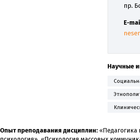
пр. Б
E-mai
nese
Научные и
Социальн
Этнополи
Клиничес
Опыт преподавания дисциплин:
«Педагогика 
психология», «Психология массовых коммуник