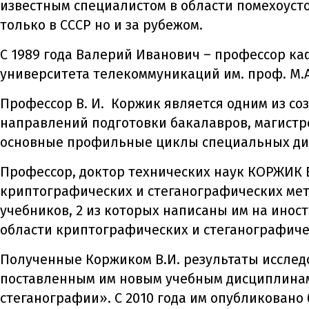
известным специалистом в области помехоуст
только в СССР но и за рубежом.
С 1989 года Валерий Иванович – профессор ка
университета телекоммуникаций им. проф. М.А
Профессор В. И. Коржик является одним из со
направлений подготовки бакалавров, магистро
основные профильные циклы специальных дис
Профессор, доктор технических наук КОРЖИК 
криптографических и стеганографических ме
учебников, 2 из которых написаны им на иност
области криптографических и стеганографич
Полученные Коржиком В.И. результаты исследо
поставленным им новым учебным дисциплинам
стеганографии». С 2010 года им опубликовано