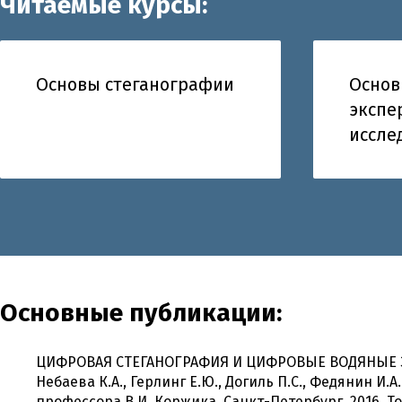
Читаемые курсы:
Основы стеганографии
Основ
экспе
иссле
Основные публикации:
ЦИФРОВАЯ СТЕГАНОГРАФИЯ И ЦИФРОВЫЕ ВОДЯНЫЕ З
Небаева К.А., Герлинг Е.Ю., Догиль П.С., Федянин И.
профессора В.И. Коржика. Санкт-Петербург, 2016. Т