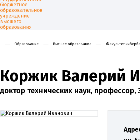
Образование
Высшее образование
Факультет кибербе
Университет
Образован
Коржик Валерий 
доктор технических наук, профессор
Адрес
пр. Б