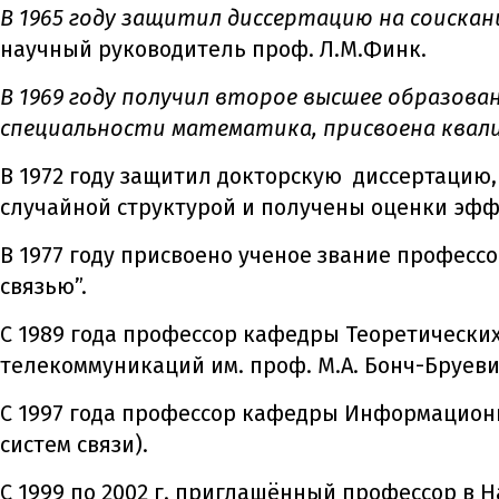
В 1965 году защитил диссертацию на соиска
научный руководитель проф. Л.М.Финк.
В 1969 году получил второе высшее образова
специальности математика, присвоена ква
В 1972 году защитил докторскую диссертаци
случайной структурой и получены оценки эфф
В 1977 году присвоено ученое звание профес
связью”.
С 1989 года профессор кафедры Теоретических
телекоммуникаций им. проф. М.А. Бонч-Бруеви
С 1997 года профессор кафедры Информацион
систем связи).
С 1999 по 2002 г. приглашённый профессор в 