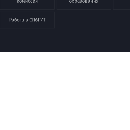
комиссия
образования
Работа в СПбГУТ