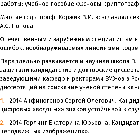
работы: учебное пособие «Основы криптограф
Многие годы проф. Коржик В.И. возглавлял с
А.С. Попова.
Отечественным и зарубежным специалистам в
ошибок, необнаруживаемых линейными кодам
Параллельно развивается и научная школа В. 
защитили кандидатские и докторские диссерта
заведующими кафедр и ректорами ВУЗ-ов в Ро
диссертаций на соискание ученой степени кан
2014 Анфиногенов Сергей Олегович. Кандид
цифровых «водяных» знаков устойчивой к сл
2014 Герлинг Екатерина Юрьевна. Кандида
неподвижных изображениях».