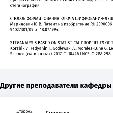
стеганография
СПОСОБ ФОРМИРОВАНИЯ КЛЮЧА ШИФРОВАНИЯ-ДЕШИ
Меринович Ю.В. Патент на изобретение RU 2090006 C
94027301/09 от 18.07.1994.
STEGANALYSIS BASED ON STATISTICAL PROPERTIES OF
Korzhik V., Fedyanin I., Godlewski A., Morales-Luna G. 
Science (см. в книгах). 2017. Т. 10446 LNCS. С. 288-298.
Другие преподаватели кафедры 
Сторожук