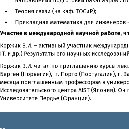
направления подготовки бакалавров СПб
Теория связи (на каф. ТОСиР);
Прикладная математика для инженеров –
Участие в международной научной работе, ч
Коржик В.И. – активный участник международн
IT. и др.) Результаты его научных исследов
Коржик В.И. читал по приглашению курсы лекци
Берген (Норвегия), г. Порто (Португалия), г. 
месяца приглашенным профессором в университ
Исследовательского центра AIST (Япония). Он
Университете Пердье (Франция).