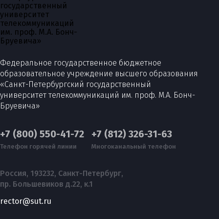
Федеральное государственное бюджетное
образовательное учреждение высшего образования
«Санкт-Петербургский государственный
университет телекоммуникаций им. проф. М.А. Бонч-
Бруевича»
+7 (800) 550-41-72
+7 (812) 326-31-63
Телефон горячей линии
Многоканальный телефон
Россия, 193232, Санкт-Петербург,
пр. Большевиков д.22, к.1
rector@sut.ru