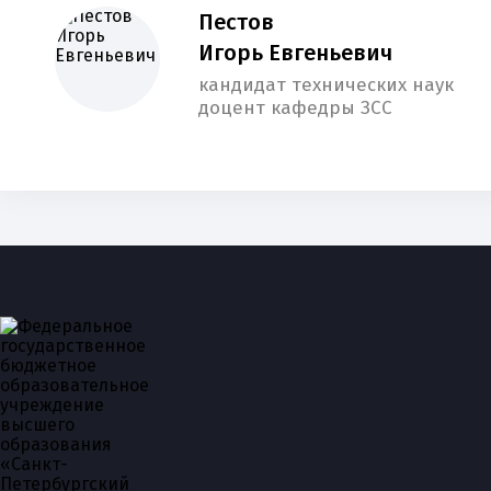
Пестов
Игорь Евгеньевич
кандидат технических наук
доцент кафедры ЗСС