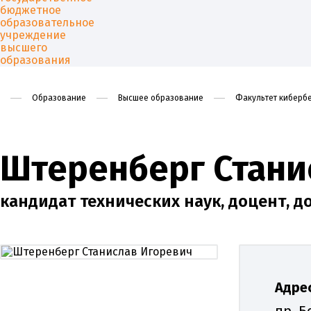
Образование
Высшее образование
Факультет кибербе
Университет
Образован
Штеренберг Стани
кандидат технических наук, доцент, д
Адрес
пр. Б