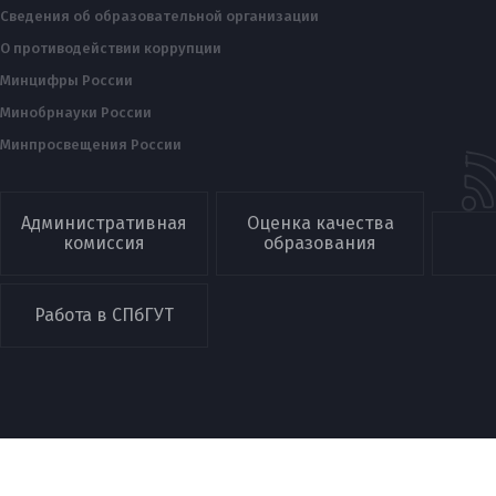
Сведения об образовательной организации
О противодействии коррупции
Минцифры России
Минобрнауки России
Минпросвещения России
Административная
Оценка качества
комиссия
образования
Работа в СПбГУТ