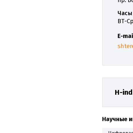
Часы
ВТ-Ср
E-mai
shter
H-in
Научные и