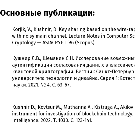
Основные публикации:
Korjik, V., Kushnir, D. Key sharing based on the wire-t
with noisy main channel. Lecture Notes in Computer S
Cryptology — ASIACRYPT ’96 (Scopus)
Кушнир Д.В., Шемякин С.Н. Исследование возможны
аутентификации согласования данных в классическ
квантовой криптографии. Вестник Санкт-Петербург
университета технологии и дизайна. Серия 1: Есте
науки. 2021. № 4. С. 63-67.
Kushnir D., Kovtsur M., Muthanna A., Kistruga A., Akilov
instrument for investigation of blockchain technology.
Intelligence. 2022. Т. 1030. С. 123-141.