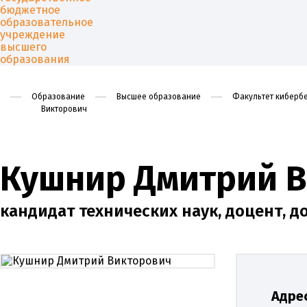
Образование
Высшее образование
Факультет кибербе
Викторович
Университет
Образован
Кушнир Дмитрий 
кандидат технических наук, доцент, 
Адрес