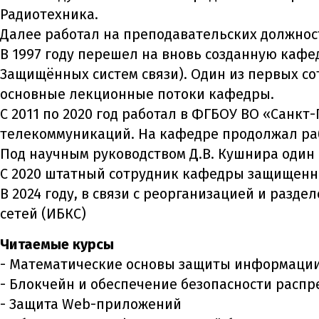
Радиотехника.
Далее работал на преподавательских должност
В 1997 году перешел на вновь созданную ка
Защищённых систем связи). Один из первых с
основные лекционные потоки кафедры.
С 2011 по 2020 год работал в ФГБОУ ВО «Санк
телекоммуникаций. На кафедре продолжал раб
Под научным руководством Д.В. Кушнира один
С 2020 штатный сотрудник кафедры защищенны
В 2024 году, в связи с реорганизацией и раз
сетей (ИБКС)
Читаемые курсы
- Математические основы защиты информаци
- Блокчейн и обеспечение безопасности расп
- Защита Web-приложений