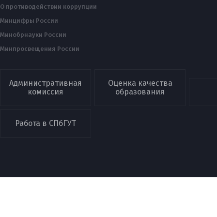
О противодействии коррупции
Минцифры России
Минобрнауки России
Минпросвещения России
Административная
Оценка качества
комиссия
образования
Работа в СПбГУТ