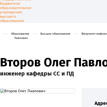
Образование
Высшее образование
Факультет инфоко
Павлович
Университет
Образовани
Второв Олег Павл
инженер кафедры СС и ПД
Адрес