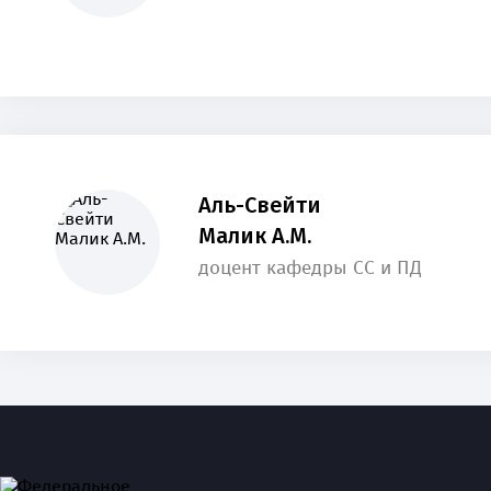
Аль-Свейти
Малик А.М.
доцент кафедры СС и ПД