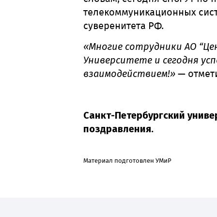
телекоммуникационных сист
суверенитета РФ.
«Многие сотрудники АО “Це
Университете и сегодня ус
взаимодействием!»
— отмети
Санкт-Петербургский униве
поздравления.
Материал подготовлен УМиР