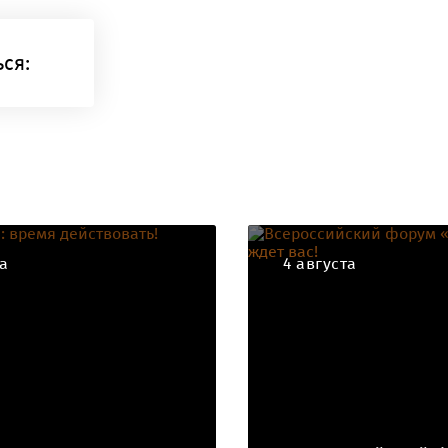
ся:
та
4 августа