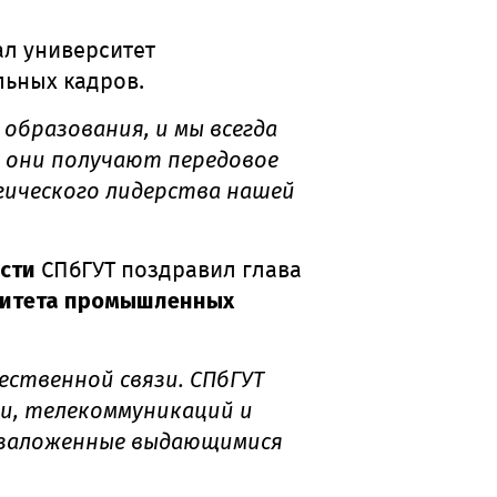
л университет
ьных кадров.
образования, и мы всегда
о они получают передовое
гического лидерства нашей
сти
СПбГУТ поздравил глава
рситета промышленных
ественной связи. СПбГУТ
зи, телекоммуникаций и
 заложенные выдающимися