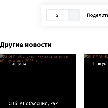
2
Поделить
Другие новости
6 августа
4 авгус
СПбГУТ объяснил, как