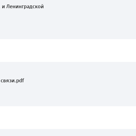
а и Ленинградской
связи.pdf