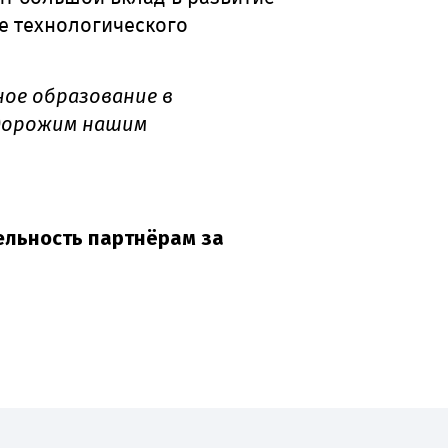
е технологического
ное образование в
 дорожим нашим
ельность партнёрам за