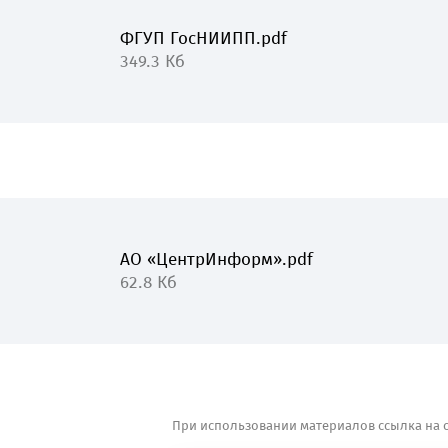
ФГУП ГосНИИПП.pdf
349.3 Кб
АО «ЦентрИнформ».pdf
62.8 Кб
При использовании материалов ссылка на с