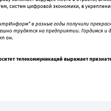
ем, систем цифровой экономики, в укреплени
нтрИнформ” в разные годы получили прекрас
пешно трудятся на предприятии. Гордимся и
л он.
рситет телекоммуникаций выражает признат