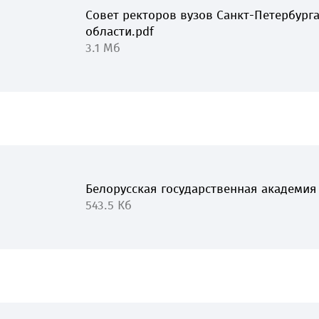
Совет ректоров вузов Санкт-Петербург
области.pdf
3.1 Мб
Белорусская государственная академия 
543.5 Кб