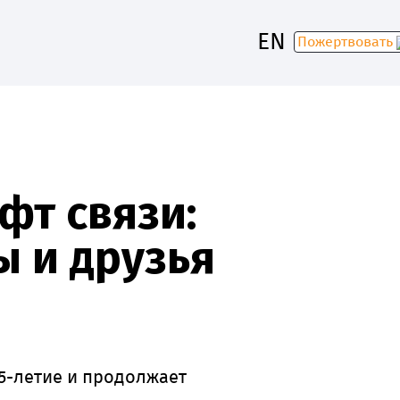
EN
Пожертвовать
30
фт связи:
 и друзья
5-летие и продолжает