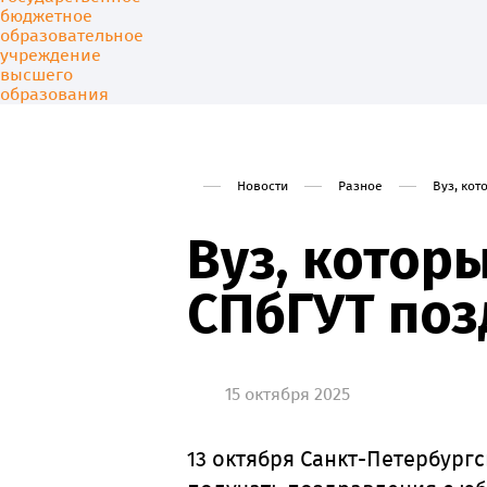
Новости
Разное
Вуз, ко
Университет
Образовани
Вуз, котор
СПбГУТ поз
15 октября 2025
13 октября Санкт-Петербург