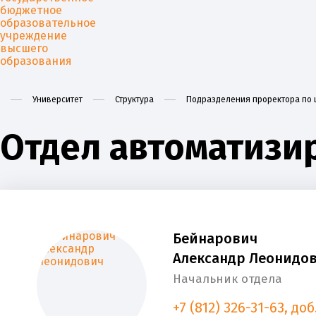
Университет
Структура
Подразделения проректора по 
Отдел автоматизи
Университет
Образован
Бейнарович
Александр Леонидо
Начальник отдела
+7 (812) 326-31-63, доб