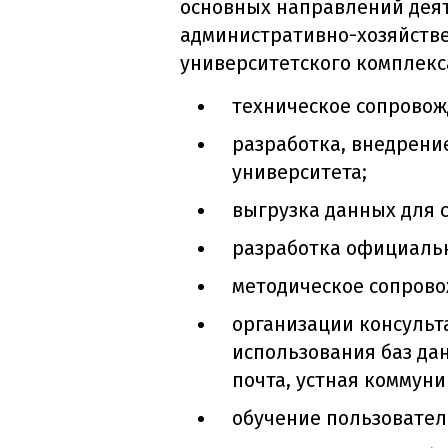
основных направлений деят
административно-хозяйстве
университетского комплекс
техническое сопровож
разработка, внедрени
университета;
выгрузка данных для 
разработка официальн
методическое сопрово
организации консульт
использования баз да
почта, устная коммуни
обучение пользовател