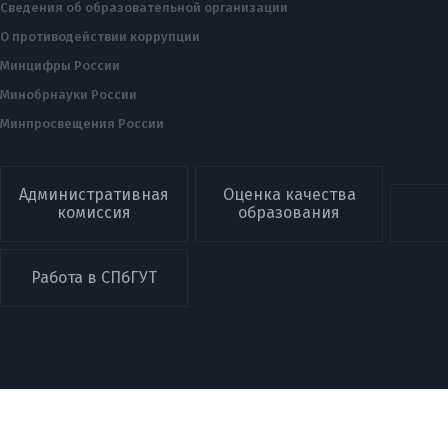
Сведения об образовательной организации
О противодействии коррупции
Минцифры России
Минобрнауки России
Минпросвещения России
Административная
Оценка качества
комиссия
образования
Работа в СПбГУТ