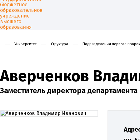
Университет
Структура
Подразделения первого прорек
Университет
Образован
Аверченков Влади
Заместитель директора департамента
Адрес
пр. Б