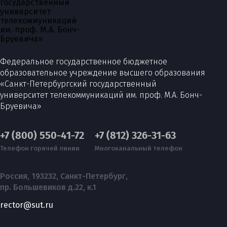
Федеральное государственное бюджетное
образовательное учреждение высшего образования
«Санкт-Петербургский государственный
университет телекоммуникаций им. проф. М.А. Бонч-
Бруевича»
+7 (800) 550-41-72
+7 (812) 326-31-63
Телефон горячей линии
Многоканальный телефон
Россия, 193232, Санкт-Петербург,
пр. Большевиков д.22, к.1
rector@sut.ru