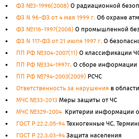
ФЗ №3-1996(2008)
О радиационной безоп
ФЗ N 96-ФЗ от 4 мая 1999 г.
Об охране ат
ФЗ №116-1997(2008)
О промышленной без
ФЗ N 117-ФЗ от 21 июля 1997 г.
О безопасн
ПП РФ №304-2007(11)
О классификации Ч
ПП РФ №334-1997г.
О сборе информации
ПП РФ №794-2003(2009)
РСЧС
Ответственность за нарушения
в области
МЧС №33-2013
Меры защиты от ЧС
МЧС №329-2004
Критерии информации о 
ГОСТ Р 22.2.05-94
Техногенные ЧС. Терми
ГОСТ Р 22.3.03-94
Защита населения