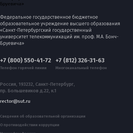
Федеральное государственное бюджетное
образовательное учреждение высшего образования
«Санкт-Петербургский государственный
университет телекоммуникаций им. проф. М.А. Бонч-
Бруевича»
+7 (800) 550-41-72
+7 (812) 326-31-63
Телефон горячей линии
Многоканальный телефон
Россия, 193232, Санкт-Петербург,
пр. Большевиков д.22, к.1
rector@sut.ru
Сведения об образовательной организации
О противодействии коррупции