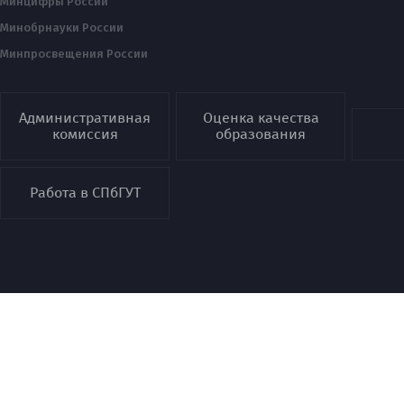
Минцифры России
Минобрнауки России
Минпросвещения России
Административная
Оценка качества
комиссия
образования
Работа в СПбГУТ