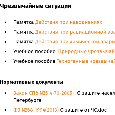
Чрезвычайные ситуации
Памятка
Действия при наводнениях
Памятка
Действия при радиационной ав
Памятка
Действия при химической авар
Учебное пособие
Природные чрезвычай
Учебное пособие
Техногенные чрезвыча
Нормативные документы
Закон СПб №514-76-2005г.
О защите насел
Петербурге
ФЗ №68-1994(2013)
О защите от ЧС.doc