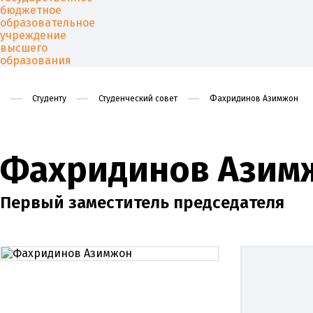
Студенту
Студенческий совет
Фахридинов Азимжон
Университет
Образован
Фахридинов Азим
Первый заместитель председателя