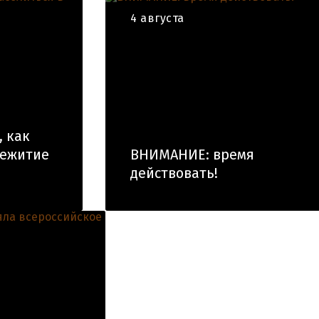
4 августа
, как
щежитие
ВНИМАНИЕ: время
действовать!