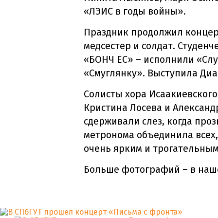
«ЛЭИС в годы войны».
Праздник продолжил концерт
медсестер и солдат. Студен
«БОНЧ ЕС» – исполнили «Слу
«Смуглянку». Выступила Диа
Солисты хора Исаакиевского
Кристина Лосева и Александ
сдерживали слез, когда про
метронома объединила всех,
очень ярким и трогательным
Больше фотографий – в на