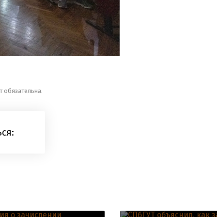
т обязательна.
ся: