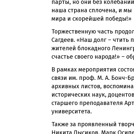
парты, но они без колебаний
наша страна сплочена, и мы
мира и скорейшей победы!
Торжественную часть продо
Сагдеев. «Наш долг – чтить
жителей блокадного Ленингр
счастье своего народа!» – о
В рамках мероприятия состо
связи им. проф. М. А. Бонч
архивных листов, воспомина
исторических наук, доценто
старшего преподавателя Арт
университета.
Также за проявленный творч
Никита Лысиков, Марк Осипе