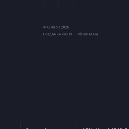
© СПбГУТ 2026
Создание сайта — VisualTeam