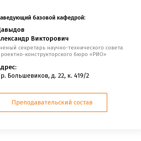
Заведующий базовой кафедрой:
Давыдов
Александр Викторович
ченый секретарь научно-технического совета
роектно-конструкторского бюро «РИО»
Адрес:
р. Большевиков, д. 22, к. 419/2
Преподавательский состав