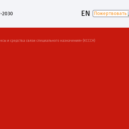
EN
-2030
Пожертвовать
сы и средства связи специального назначения» (КСССН)