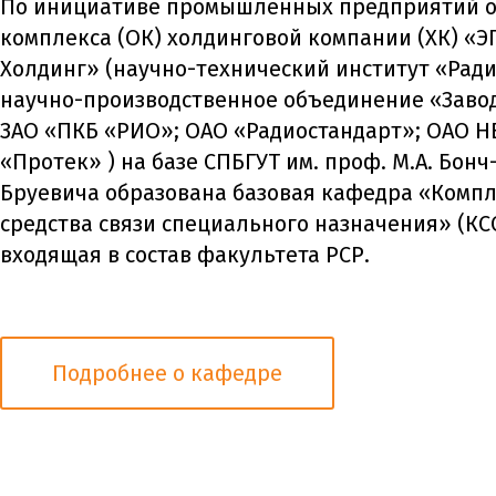
По инициативе промышленных предприятий 
комплекса (ОК) холдинговой компании (ХК) «Э
Холдинг» (научно-технический институт «Ради
научно-производственное объединение «Завод
ЗАО «ПКБ «РИО»; ОАО «Радиостандарт»; ОАО 
«Протек» ) на базе СПБГУТ им. проф. М.А. Бонч
Бруевича образована базовая кафедра «Компл
средства связи специального назначения» (КС
входящая в состав факультета РСР.
Подробнее о кафедре