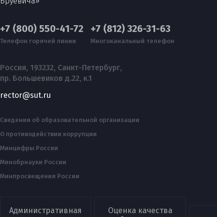
Бруевича»
+7 (800) 550-41-72
+7 (812) 326-31-63
Телефон горячей линии
Многоканальный телефон
Россия, 193232, Санкт-Петербург,
пр. Большевиков д.22, к.1
rector@sut.ru
Сведения об образовательной организации
О противодействии коррупции
Минцифры России
Минобрнауки России
Минпросвещения России
Административная
Оценка качества