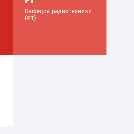
РТ
Кафедра радиотехники
(РТ)