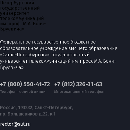
Федеральное государственное бюджетное
образовательное учреждение высшего образования
«Санкт-Петербургский государственный
университет телекоммуникаций им. проф. М.А. Бонч-
Бруевича»
+7 (800) 550-41-72
+7 (812) 326-31-63
Телефон горячей линии
Многоканальный телефон
Россия, 193232, Санкт-Петербург,
пр. Большевиков д.22, к.1
rector@sut.ru