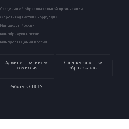
Сведения об образовательной организации
О противодействии коррупции
Минцифры России
Минобрнауки России
Минпросвещения России
Административная
Оценка качества
комиссия
образования
Работа в СПбГУТ