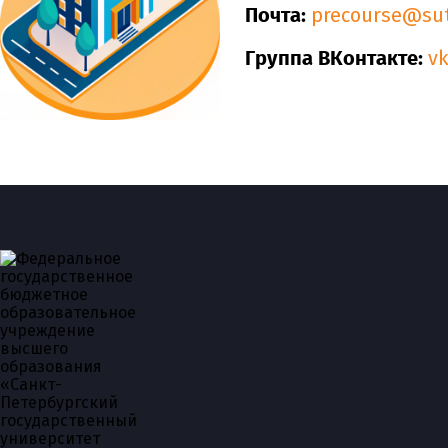
Почта:
precourse@sut
Группа ВКонтакте:
v