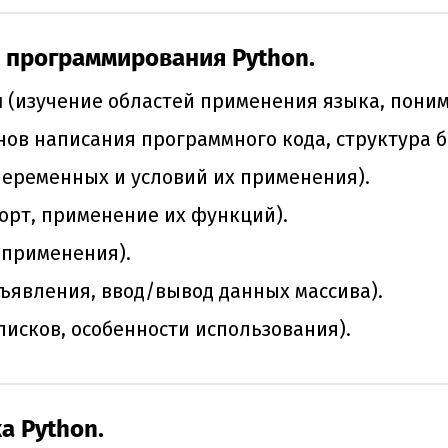
 программирования Python.
и
(изучение областей применения языка, поним
нов написания программного кода, структура 
переменных и условий их применения).
порт, применение их функций).
 применения).
бъявления, ввод/вывод данных массива).
исков, особенности использования).
а Python.