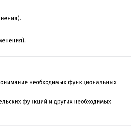
нения).
менения).
 понимание необходимых функциональных
ельских функций и других необходимых