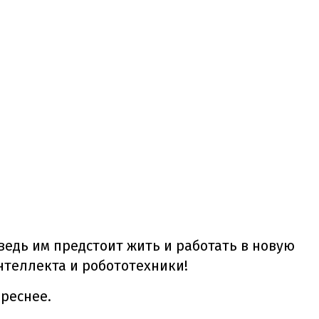
едь им предстоит жить и работать в новую
нтеллекта и робототехники!
реснее.