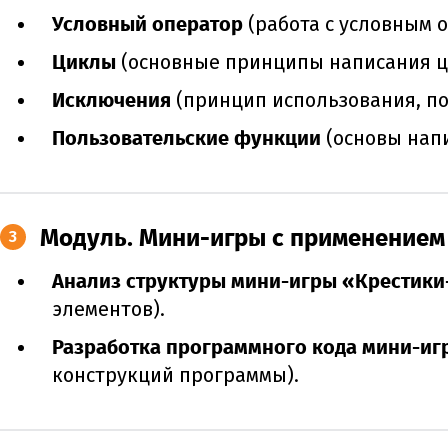
Условный оператор
(работа с условным 
Циклы
(основные принципы написания ци
Исключения
(принцип использования, п
Пользовательские функции
(основы нап
Модуль. Мини-игры с применением 
3
Анализ структуры мини-игры «Крестик
элементов).
Разработка программного кода мини-иг
конструкций программы).