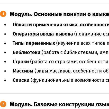
Модуль. Основные понятия о языке
1
Области применения языка, особенност
Операторы ввода-вывода
(понимание ос
Типы переменных
(изучение всех типов 
Библиотеки
(работа с библиотеками, им
Строки
(работа со строками, особенности
Массивы
(виды массивов, особенности о
Списки
(функциональные возможности сп
Модуль. Базовые конструкции язык
2