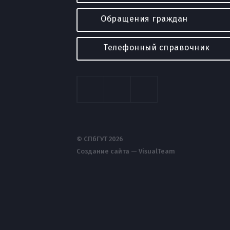
Обращения граждан
Телефонный справочник
© СПбГУТ 2026
Создание сайта — VisualTeam