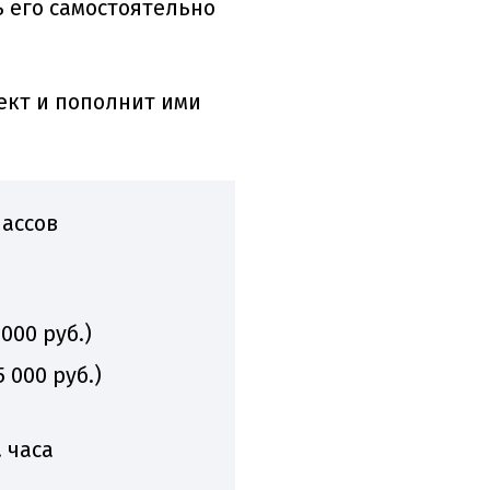
ь его самостоятельно
ект и пополнит ими
лассов
000 руб.)
 000 руб.)
. часа