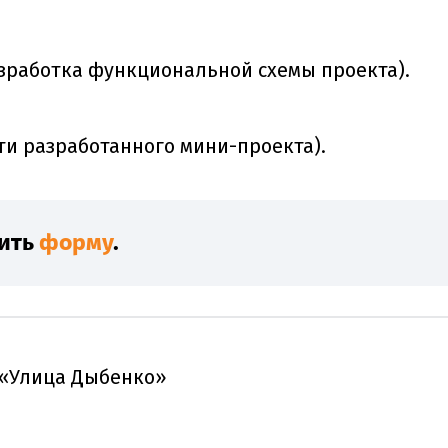
азработка функциональной схемы проекта).
и разработанного мини-проекта).
нить
форму
.
. «Улица Дыбенко»