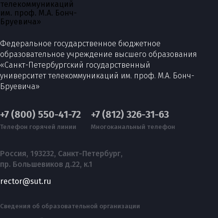
Федеральное государственное бюджетное
образовательное учреждение высшего образования
«Санкт-Петербургский государственный
университет телекоммуникаций им. проф. М.А. Бонч-
Бруевича»
+7 (800) 550-41-72
+7 (812) 326-31-63
Телефон горячей линии
Многоканальный телефон
Россия, 193232, Санкт-Петербург,
пр. Большевиков д.22, к.1
rector@sut.ru
Сведения об образовательной организации