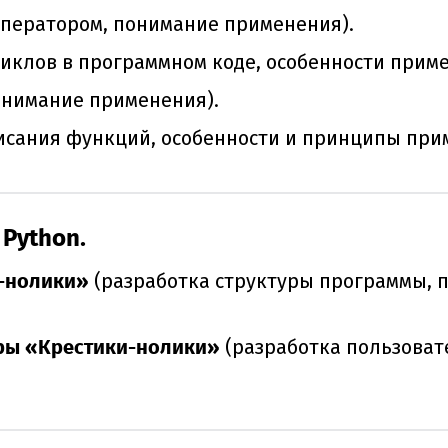
оператором, понимание применения).
клов в программном коде, особенности приме
онимание применения).
исания функций, особенности и принципы при
Python.
и-нолики»
(разработка структуры программы,
ры «Крестики-нолики»
(разработка пользоват