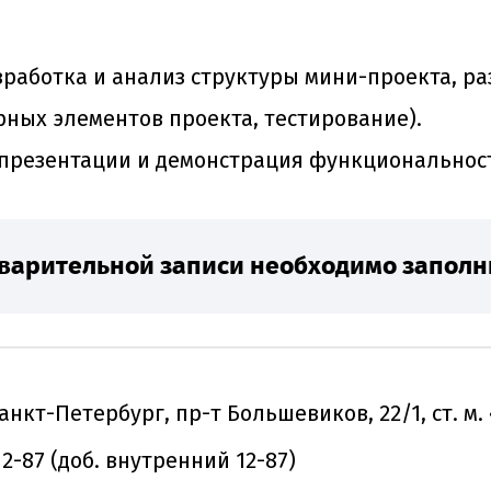
зработка и анализ структуры мини-проекта, р
рных элементов проекта, тестирование).
презентации и демонстрация функциональност
варительной записи необходимо запол
анкт-Петербург, пр-т Большевиков, 22/1, ст. м
-12-87 (доб. внутренний 12-87)