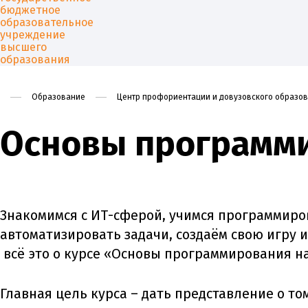
Образование
Центр профориентации и довузовского образо
Основы программи
Университет
Образован
Знакомимся с ИТ-сферой, учимся программиро
автоматизировать задачи, создаём свою игру 
всё это о курсе «Основы программирования на
Главная цель курса – дать представление о том