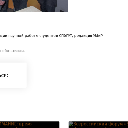
ции научной работы студентов СПбГУТ, редакция УМиР
т обязательна.
ся: