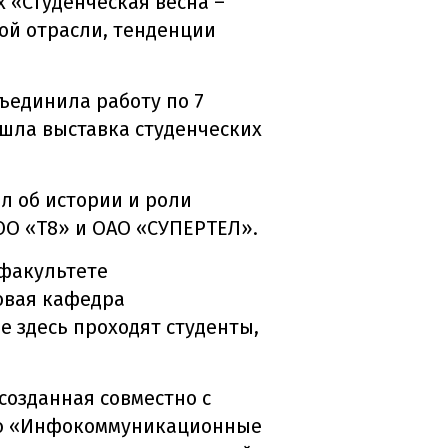
 «Студенческая весна –
ой отрасли, тенденции
ъединила работу по 7
ошла выставка студенческих
ал об истории и роли
ОО «Т8» и ОАО «СУПЕРТЕЛ».
 факультете
овая кафедра
е здесь проходят студенты,
созданная совместно с
ию «Инфокоммуникационные