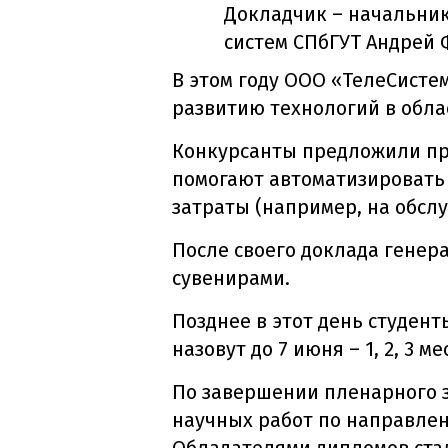
Докладчик – начальни
систем СПбГУТ Андрей 
В этом году ООО «ТелеCист
развитию технологий в обла
Конкурсанты предложили пр
помогают автоматизировать
затраты (например, на обслу
После своего доклада гене
сувенирами.
Позднее в этот день студен
назовут до 7 июня – 1, 2, 3 ме
По завершении пленарного з
научных работ по направлени