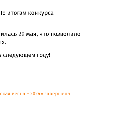
По итогам конкурса
илась 29 мая, что позволило
ых.
 в следующем году!