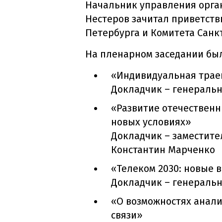
Начальник управления орган
Нестеров зачитал приветств
Петербурга и Комитета Санк
На пленарном заседании был
«Индивидуальная трае
Докладчик – генераль
«Развитие отечествен
новых условиях»
Докладчик – заместите
Константин Марченко
«Телеком 2030: новые 
Докладчик – генераль
«О возможностях анали
связи»