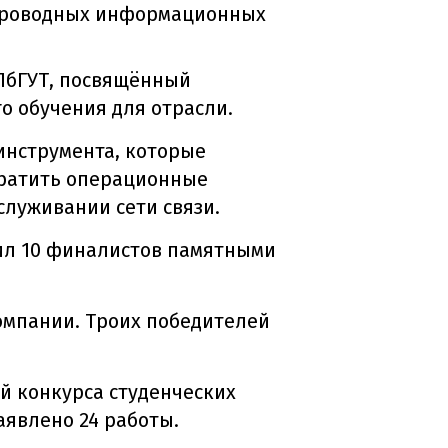
спроводных информационных
ПбГУТ, посвящённый
о обучения для отрасли.
инструмента, которые
кратить операционные
служивании сети связи.
ил 10 финалистов памятными
омпании. Троих победителей
й конкурса студенческих
аявлено 24 работы.