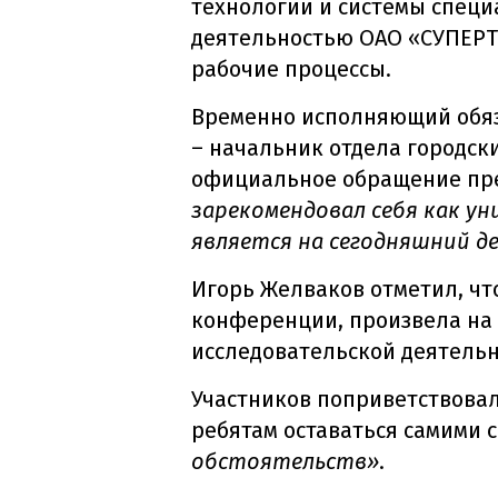
технологии и системы специа
деятельностью ОАО «СУПЕРТЕЛ
рабочие процессы.
Временно исполняющий обяз
– начальник отдела городск
официальное обращение пре
зарекомендовал себя как у
является на сегодняшний де
Игорь Желваков отметил, чт
конференции, произвела на 
исследовательской деятельн
Участников поприветствовал
ребятам оставаться самими 
обстоятельств»
.