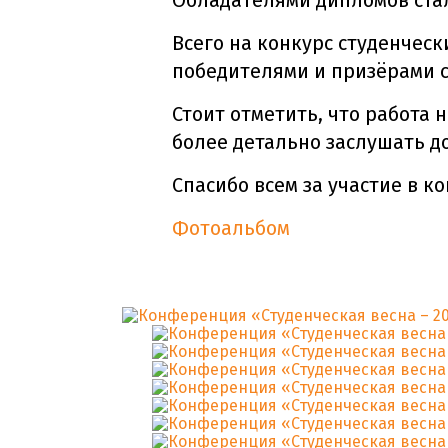
Обладателями дипломов стал
Всего на конкурс студенческ
победителями и призёрами с
Стоит отметить, что работа 
более детально заслушать д
Спасибо всем за участие в к
Фотоальбом