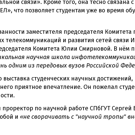
льной связи». Кроме того, она тесно связана 
», что позволяет студентам уже во время обу
анности заместителя председателя Комитета 
их телекоммуникаций и развития сетей связи 
дседателя Комитета Юлии Смирновой. В нём п
никальная научная школа инфотелекоммуника
нь одним из передовых вузов Российской Фед
о выставка студенческих научных достижений, 
него приятное впечатление. Он пожелал студен
ости.
 проректор по научной работе СПбГУТ Сергей 
собой и
«
не сворачивать с "научной тропы" в