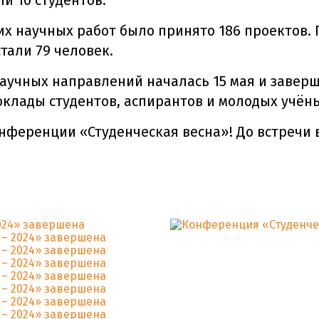
и 10 студентов.
их научных работ было принято 186 проектов. 
тали 79 человек.
научных направлений началась 15 мая и заверш
оклады студентов, аспирантов и молодых учён
онференции «Студенческая весна»! До встречи