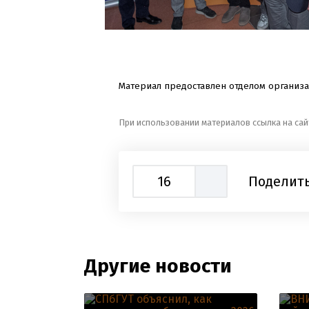
Материал предоставлен отделом организа
При использовании материалов ссылка на сай
16
Поделить
Другие новости