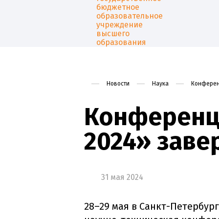
Новости
Наука
Конферен
Уни
Конференци
2024» заве
31 мая 2024
28–29 мая в Санкт-Петербур