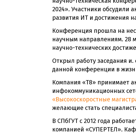
научно-техническая конфере
2024». Участники обсудили
развития ИТ и достижения н
Конференция прошла на нес
научным направлениям. 28 м
научно-технических достиже
Открыл работу заседания и. 
данной конференции в жизни
Компания «Т8» принимает ак
инфокоммуникационных сетей
«Высокоскоростные магист
желающие стать специалист
В СПбГУТ с 2012 года работа
компанией «СУПЕРТЕЛ». Ка