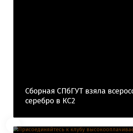
Сборная СПбГУТ взяла всерос
серебро в КС2