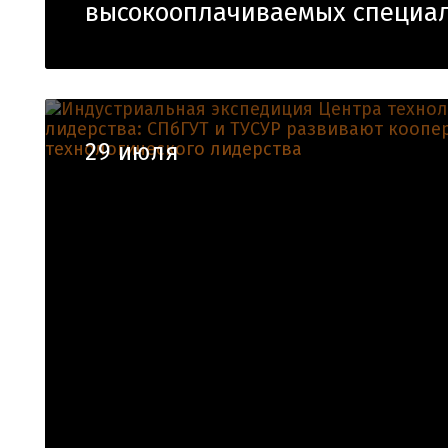
высокооплачиваемых специал
29 июля