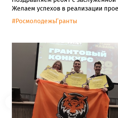
Желаем успехов в реализации прое
#РосмолодежьГранты