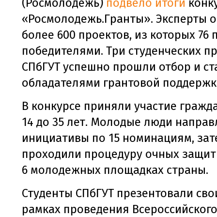
(Росмолодежь)
подвело итоги
конк
«Росмолодежь.Гранты». Эксперты 
более 600 проектов, из которых 76
победителями. Три студенческих п
СПбГУТ успешно прошли отбор и ст
обладателями грантовой поддержк
В конкурсе приняли участие гражда
14 до 35 лет. Молодые люди направ
инициативы по 15 номинациям, зат
проходили процедуру очных защит
6 молодежных площадках страны.
Студенты СПбГУТ презентовали сво
рамках проведения Всероссийског