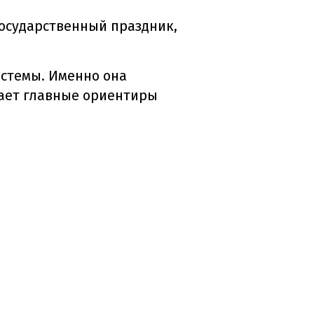
осударственный праздник,
истемы. Именно она
дает главные ориентиры