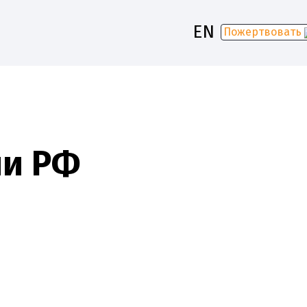
EN
Пожертвовать
-2030
ии РФ