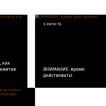
4 августа
, как
щежитие
ВНИМАНИЕ: время
действовать!