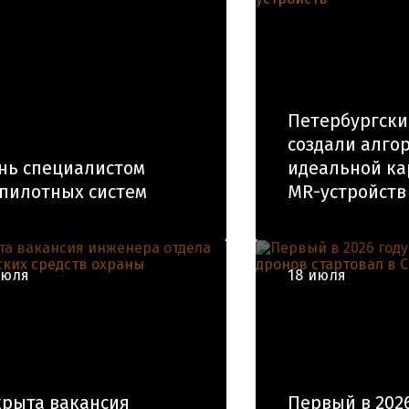
Петербургски
создали алго
нь специалистом
идеальной ка
пилотных систем
MR-устройств
июля
18 июля
рыта вакансия
Первый в 2026