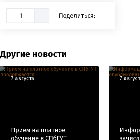
1
Поделиться:
Другие новости
7 августа
7 авгус
Прием на платное
Инфор
обучение в СПбГУТ
зачис