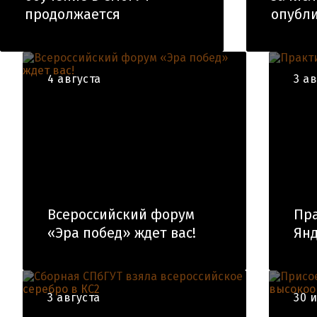
продолжается
опубли
4 августа
3 а
Всероссийский форум
Пра
«Эра побед» ждет вас!
Янд
3 августа
30 