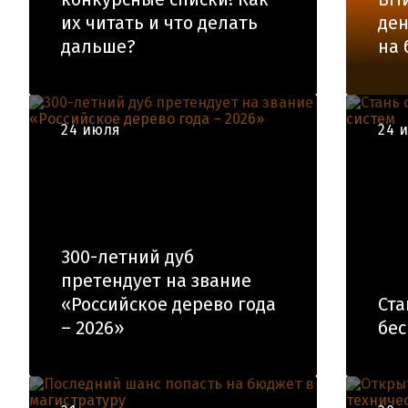
их читать и что делать
ден
дальше?
на 
24 июля
24 
300-летний дуб
претендует на звание
«Российское дерево года
Ста
– 2026»
бес