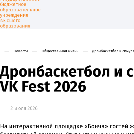
Новости
Общественная жизнь
Дронбаскетбол и симуля
Университет
Образован
Дронбаскетбол и 
VK Fest 2026
2 июля 2026
На интерактивной площадке «Бонча» гостей ж