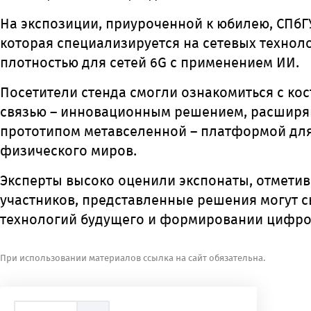
На экспозиции, приуроченной к юбилею, СПбГ
которая специализируется на сетевых технол
плотностью для сетей 6G с применением ИИ.
Посетители стенда смогли ознакомиться с ко
связью – инновационным решением, расширя
прототипом метавселенной – платформой дл
физического миров.
Эксперты высоко оценили экспонаты, отметив
участников, представленные решения могут 
технологий будущего и формировании цифро
При использовании материалов ссылка на сайт обязательна.