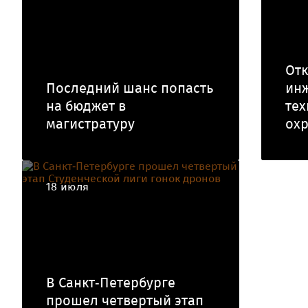
Отк
Последний шанс попасть
ин
на бюджет в
тех
магистратуру
ох
18 июля
В Санкт‑Петербурге
прошел четвертый этап