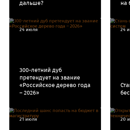
дальше?
на 
24 июля
24 
300-летний дуб
претендует на звание
«Российское дерево года
Ста
– 2026»
бес
21 июля
20 