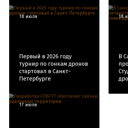
18 июля
18 
Первый в 2026 году
В С
турнир по гонкам дронов
про
стартовал в Санкт-
Сту
Петербурге
др
17 июля