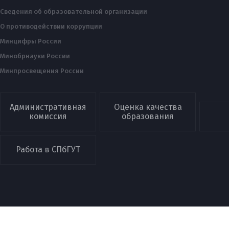
Сведения об образовательной организации
О противодействии коррупции
Минцифры России
Минобрнауки России
Минпросвещения России
Административная
Оценка качества
комиссия
образования
Работа в СПбГУТ