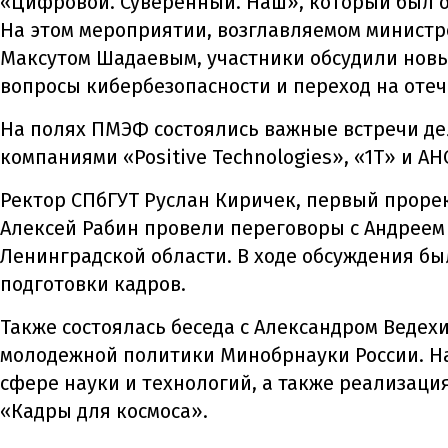
«Цифровой. Суверенный. Наш», который был 
На этом мероприятии, возглавляемом министр
Максутом Шадаевым, участники обсудили новы
вопросы кибербезопасности и переход на оте
На полях ПМЭФ состоялись важные встречи дел
компаниями «Positive Technologies», «1Т» и 
Ректор СПбГУТ Руслан Киричек, первый проре
Алексей Рабин провели переговоры с Андреем
Ленинградской области. В ходе обсуждения б
подготовки кадров.
Также состоялась беседа с Александром Веде
молодежной политики Минобрнауки России. На
сфере науки и технологий, а также реализаци
«Кадры для космоса».