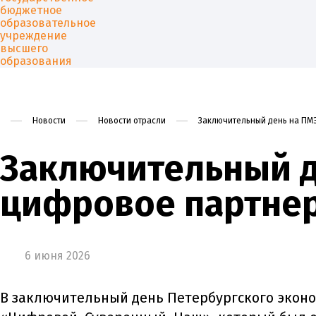
Новости
Новости отрасли
Заключительный день на ПМЭ
Университет
Образован
Заключительный д
цифровое партне
6 июня 2026
В заключительный день Петербургского экон