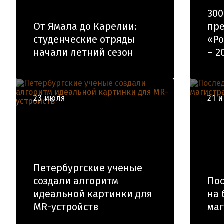
300
От Ямала до Карелии:
пре
студенческие отряды
«Ро
начали летний сезон
– 2
23 июля
21 
Петербургские ученые
создали алгоритм
Пос
идеальной картинки для
на 
MR-устройств
маг