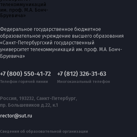
Федеральное государственное бюджетное
образовательное учреждение высшего образования
«Санкт-Петербургский государственный
университет телекоммуникаций им. проф. М.А. Бонч-
Бруевича»
+7 (800) 550-41-72
+7 (812) 326-31-63
Телефон горячей линии
Многоканальный телефон
Россия, 193232, Санкт-Петербург,
пр. Большевиков д.22, к.1
rector@sut.ru
Сведения об образовательной организации