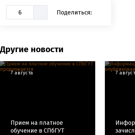
6
Поделиться:
Другие новости
7 августа
7 авгус
Прием на платное
Инфор
обучение в СПбГУТ
зачис