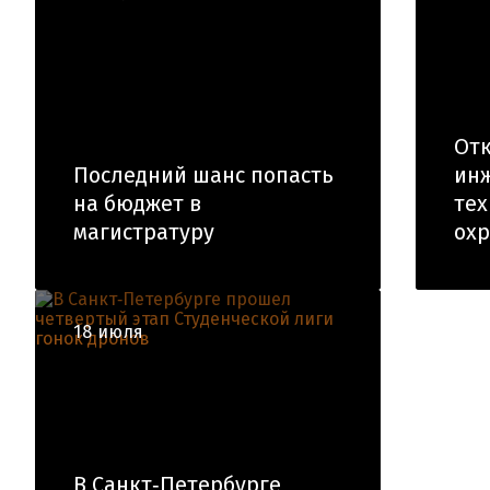
Отк
Последний шанс попасть
инж
на бюджет в
тех
магистратуру
ох
18 июля
В Санкт‑Петербурге