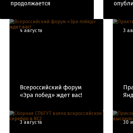
продолжается
опубли
4 августа
3 а
Всероссийский форум
Пра
«Эра побед» ждет вас!
Янд
3 августа
30 