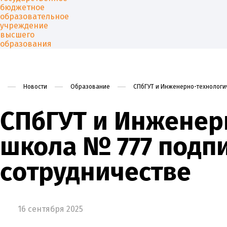
Новости
Образование
СПбГУТ и Инженерно-технологич
Университет
Образован
СПбГУТ и Инженер
школа № 777 подпи
сотрудничестве
16 сентября 2025