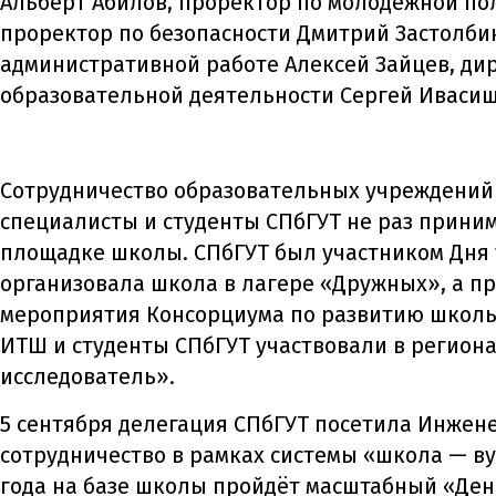
Альберт Абилов, проректор по молодёжной по
проректор по безопасности Дмитрий Застолби
административной работе Алексей Зайцев, ди
образовательной деятельности Сергей Ивасиш
Сотрудничество образовательных учреждений 
специалисты и студенты СПбГУТ не раз приним
площадке школы. СПбГУТ был участником Дня 
организовала школа в лагере «Дружных», а п
мероприятия Консорциума по развитию школь
ИТШ и студенты СПбГУТ участвовали в регион
исследователь».
5 сентября делегация СПбГУТ посетила Инжен
сотрудничество в рамках системы «школа — ву
года на базе школы пройдёт масштабный «Ден