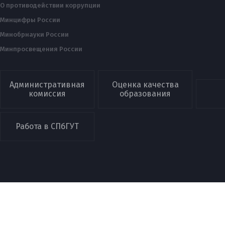
О противодействии коррупции
Минцифры России
Минобрнауки России
Минпросвещения России
Административная
Оценка качества
комиссия
образования
Работа в СПбГУТ