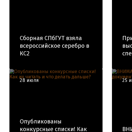
Сборная СПбГУТ взяла
При
всероссийское серебро в
вы
КС2
спе
28 июля
25 
Опубликованы
конкурсные списки! Как
ВН