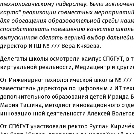
технологическому лидерству. Были заключен
карта“ реализации совместных мероприятий 
для обогащения образовательной среды наше
способствовать повышению качества школь
выпускникам сделать верный выбор дальней
директор ИТШ № 777 Вера Князева.
Делегаты школы осмотрели кампус СПбГУТ, в 
виртуальной реальности, Медиацентр и други
От Инженерно-технологической школы № 777 в
заместитель директора по цифровым и ИТ тех
дополнительного образования детей Ираида Б
Мария Тишина, методист инновационного отде
инновационной деятельности Алексей Вольтов
От СПбГУТ участвовали ректор Руслан Киричё