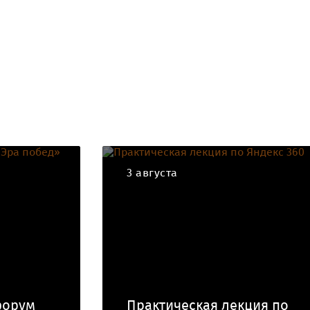
3 августа
форум
Практическая лекция по