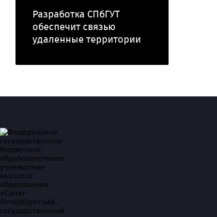
Разработка СПбГУТ
обеспечит связью
удаленные территории