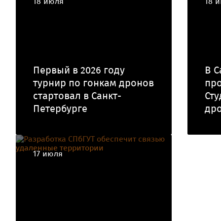
18 июля
18 
Первый в 2026 году
В С
турнир по гонкам дронов
про
стартовал в Санкт-
Сту
Петербурге
др
17 июля