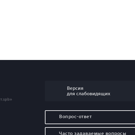
Версия
для слабовидящих
т.spb»
Вопрос-ответ
Часто задаваемые вопросы