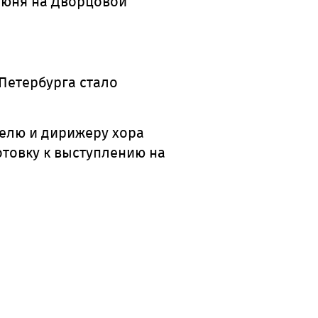
июня на Дворцовой
Петербурга стало
елю и дирижеру хора
товку к выступлению на