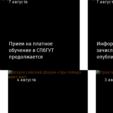
7 августа
7 авгус
Прием на платное
Инфор
обучение в СПбГУТ
зачис
продолжается
опубли
4 августа
3 а