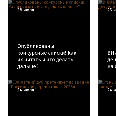
28 июля
25 
Опубликованы
конкурсные списки! Как
ВН
их читать и что делать
ден
дальше?
на 
24 июля
24 