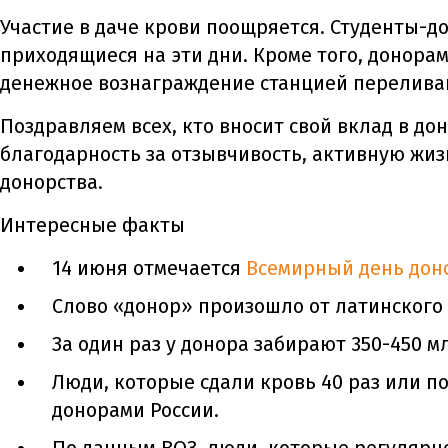
Участие в даче крови поощряется. Студенты-д
приходящиеся на эти дни. Кроме того, донора
денежное вознаграждение станцией перелива
Поздравляем всех, кто вносит свой вклад в д
благодарность за отзывчивость, активную жи
донорства.
Интересные факты
14 июня отмечается
Всемирный день дон
Слово «донор» произошло от латинского 
За один раз у донора забирают 350-450 м
Люди, которые сдали кровь 40 раз или п
донорами России.