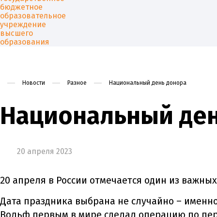
Новости
Разное
Национальный день донора
Университет
Образован
Национальный ден
20 апреля 2023
20 апреля в России отмечается один из важны
Дата праздника выбрана не случайно – именно
Вольф первым в мире сделал операцию по пе