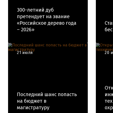
300-летний дуб
претендует на звание
«Российское дерево года
Ста
– 2026»
бес
21 июля
20 
Отк
Последний шанс попасть
инж
на бюджет в
тех
магистратуру
ох