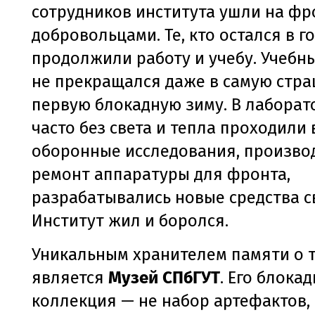
сотрудников института ушли на фр
добровольцами. Те, кто остался в г
продолжили работу и учебу. Учебн
не прекращался даже в самую стр
первую блокадную зиму. В лабора
часто без света и тепла проходил
оборонные исследования, произво
ремонт аппаратуры для фронта,
разрабатывались новые средства с
Институт жил и боролся.
Уникальным хранителем памяти о т
является
Музей СПбГУТ
. Его блока
коллекция — не набор артефактов, 