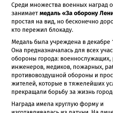
Среди множества военных наград о
занимает
медаль «За оборону Лен
простая на вид, но бесконечно доро
кто пережил блокаду.
Медаль была учреждена в декабре 1
Она предназначалась для всех уча
обороны города: военнослужащих, 
инженеров, медиков, пожарных, ра
противовоздушной обороны и про
жителей, которые в тяжелейших ус
прекращали борьбу за жизнь город
Награда имела круглую форму и
изготавливалась из латуни. На лиц