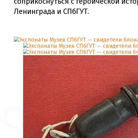
соприкоснуться с героической ист
Ленинграда и СПбГУТ.