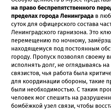
на право беспрепятственного пер
пределах города Ленинграда
в люб
суток для офицерского состава час
Ленинградского гарнизона. Это клю
перемещению по ночному, замёрзш
находящемуся под постоянным об
городу. Пропуск позволял своему 
исполнять долг, не оглядываясь на
связистов, чья работа была критич
для координации обороны, такие п
были необходимостью. С таким про
человек мог спешить на разрушен
бомбёжкой узел связи, чтобы восс