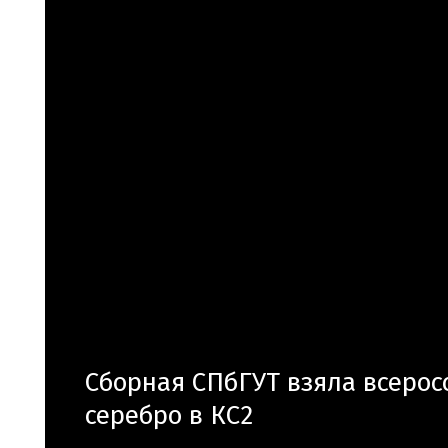
Сборная СПбГУТ взяла всерос
серебро в КС2