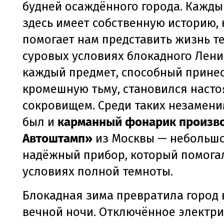
будней осаждённого города. Кажды
здесь имеет собственную историю,
помогает нам представить жизнь те
суровых условиях блокадного Лен
каждый предмет, способный принес
кромешную тьму, становился наст
сокровищем. Среди таких незамен
был и
карманный фонарик произв
Автоштамп»
из Москвы — небольшо
надёжный прибор, который помога
условиях полной темноты.
Блокадная зима превратила город 
вечной ночи. Отключённое электри