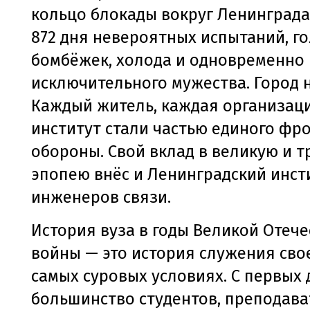
кольцо блокады вокруг Ленинграда
872 дня невероятных испытаний, го
бомбёжек, холода и одновременно
исключительного мужества. Город н
Каждый житель, каждая организац
институт стали частью единого фр
обороны. Свой вклад в великую и т
эпопею внёс и Ленинградский инст
инженеров связи.
История вуза в годы Великой Отеч
войны — это история служения сво
самых суровых условиях. С первых
большинство студентов, преподава