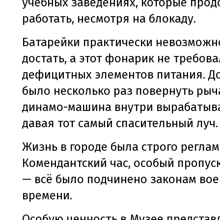
учебных заведениях, которые про
работать, несмотря на блокаду.
Батарейки практически невозможн
достать, а этот фонарик не требова
дефицитных элементов питания. Д
было несколько раз повернуть рыча
динамо-машина внутри вырабатыва
давая тот самый спасительный луч.
Жизнь в городе была строго регла
Комендантский час, особый пропу
— всё было подчинено законам во
времени.
Особую ценность в Музее предста