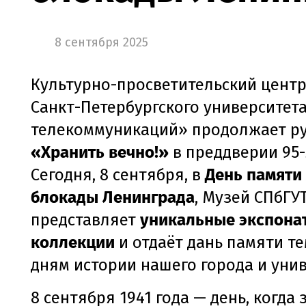
8 сентября 2025
Культурно-просветительский цент
Санкт-Петербургского университет
телекоммуникаций» продолжает р
«Хранить вечно!»
в преддверии 95-
Сегодня, 8 сентября, в
День памяти
блокады Ленинграда
, Музей СПбГУ
представляет
уникальные экспона
коллекции
и отдаёт дань памяти т
дням истории нашего города и унив
8 сентября 1941 года — день, когда