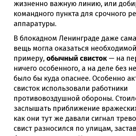
жизненно важную линию, или доби
командного пункта для срочного р
аппаратуры.
В блокадном Ленинграде даже сама
вещь могла оказаться необходимой.
примеру,
обычный свисток
— на пе
ничего особенного, а на деле без н
было бы куда опаснее. Особенно а
свисток использовали работники
противовоздушной обороны. Стоил
заслышать приближение вражеских
как они тут же давали сигнал трево
свист разносился по улицам, заст