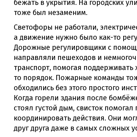
бежать в укрытия. На городских ул
тоже был незаменим.
Светофоры не работали, электриче
а движение нужно было как-то рег
Дорожные регулировщики с помощ
направляли пешеходов и немного
транспорт, помогая поддерживать 
то порядок. Пожарные команды то
обходились без этого простого инс
Когда горели здания после бомбёже
стоял густой дым, свисток помога
координировать действия. Они мог
друг друга даже в самых сложных у