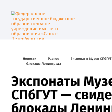
Новости
Разное
Экспонаты Музея СПбГУТ
блокады Ленинграда
Экспонаты Муз
СПбГУТ — свид
блокады Ленин