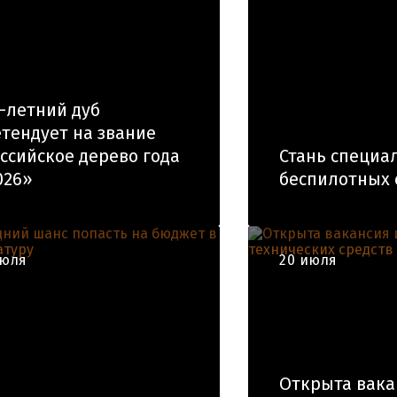
-летний дуб
тендует на звание
ссийское дерево года
Стань специа
026»
беспилотных 
июля
20 июля
Открыта вака