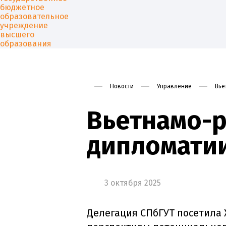
Новости
Управление
Вье
Университет
Образован
Вьетнамо-
дипломатии
3 октября 2025
Делегация СПбГУТ посетила 