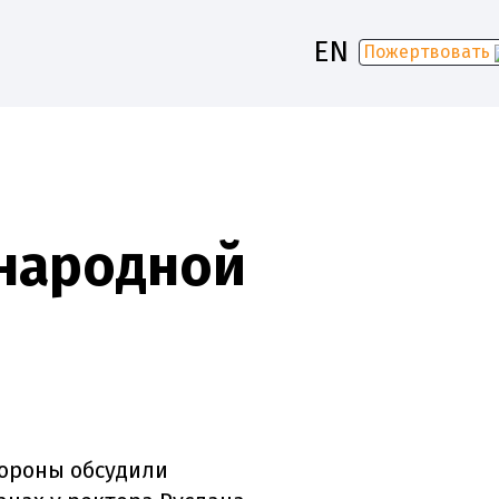
EN
Пожертвовать
-2030
народной
тороны обсудили