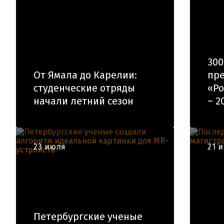
300
От Ямала до Карелии:
пре
студенческие отряды
«Ро
начали летний сезон
– 2
23 июля
21 
Петербургские ученые