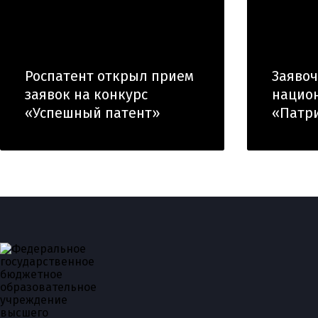
Роспатент открыл прием
Заяво
заявок на конкурс
нацио
«Успешный патент»
«Патр