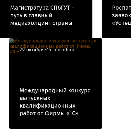
Магистратура СПбГУТ –
Роспа
путь в главный
заявок
медиахолдинг страны
«Успе
29 октября-15 сентября
Международный конкурс
выпускных
квалификационных
работ от Фирмы «1С»