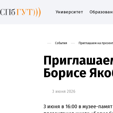
Университет
Образован
События
Приглашаем на презент
Приглашаем
Борисе Яко
3 июня 2026
3 июня в 16:00 в музее-памя