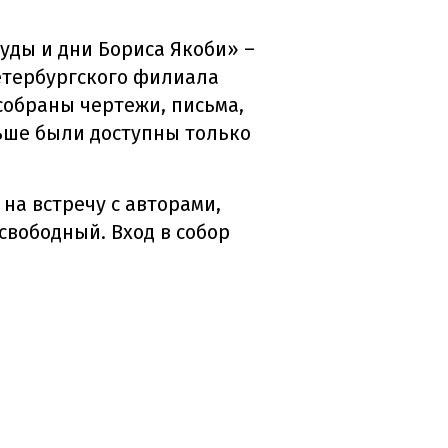
уды и дни Бориса Якоби» –
етербургского филиала
 собраны чертежи, письма,
ьше были доступны только
на встречу с авторами,
свободный. Вход в собор