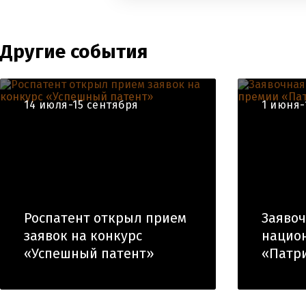
Другие события
14 июля-15 сентября
1 июня-
Роспатент открыл прием
Заяво
заявок на конкурс
нацио
«Успешный патент»
«Патр