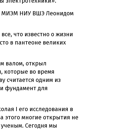
лы электротехники».
ом МИЭМ НИУ ВШЭ Леонидом
се, что известно о жизни
сто в пантеоне великих
м валом, открыл
, которые во время
у считается одним из
ли фундамент для
олая I его исследования в
а этого многие открытия не
 ученым. Сегодня мы