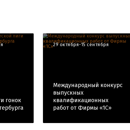
ря
29 октября-15 сентября
Международный конкурс
выпускных
ги гонок
квалификационных
тербурга
работ от Фирмы «1С»