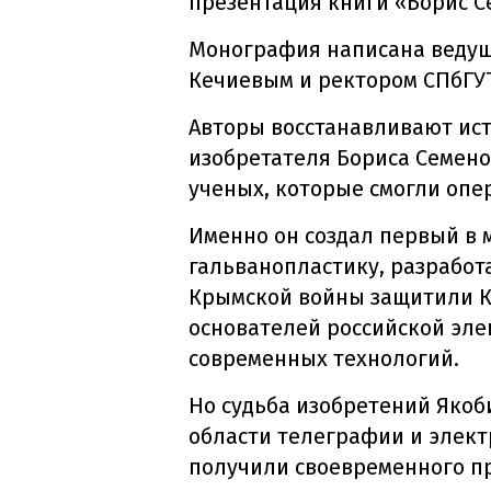
презентация книги «Борис С
Монография написана ведущ
Кечиевым и ректором СПбГУТ
Авторы восстанавливают ист
изобретателя Бориса Семено
ученых, которые смогли опе
Именно он создал первый в
гальванопластику, разработ
Крымской войны защитили Кр
основателей российской эле
современных технологий.
Но судьба изобретений Якоб
области телеграфии и элект
получили своевременного пр