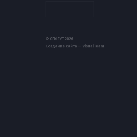
© СПбГУТ 2026
Создание сайта — VisualTeam