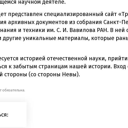
щемся научном деятеле.
ет представлен специализированный сайт «Тр
ия архивных документов из собрания Санкт-П
нания и техники им. С. И. Вавилова РАН. В ней
 другие уникальные материалы, которые ран
суется историей отечественной науки, прийти 
ься к забытым страницам нашей истории. Вход 
й стороны (со стороны Невы).
т обязательна.
ся: