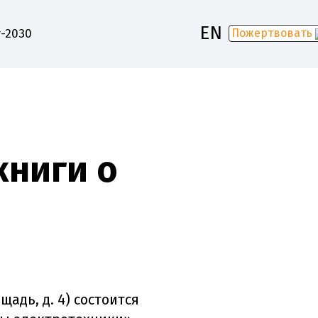
EN
-2030
Пожертвовать
книги о
адь, д. 4) состоится