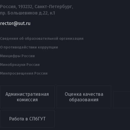
Россия, 193232, Санкт-Петербург,
пр. Большевиков д.22, к.1
rector@sut.ru
Сведения об образовательной организации
О противодействии коррупции
Минцифры России
Минобрнауки России
Минпросвещения России
Административная
Оценка качества
комиссия
образования
Работа в СПбГУТ