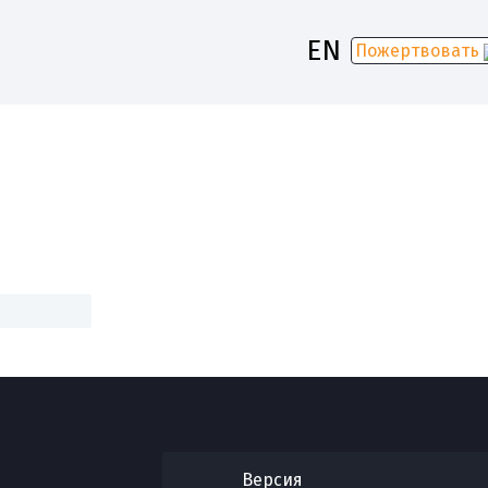
EN
Пожертвовать
-2030
Версия