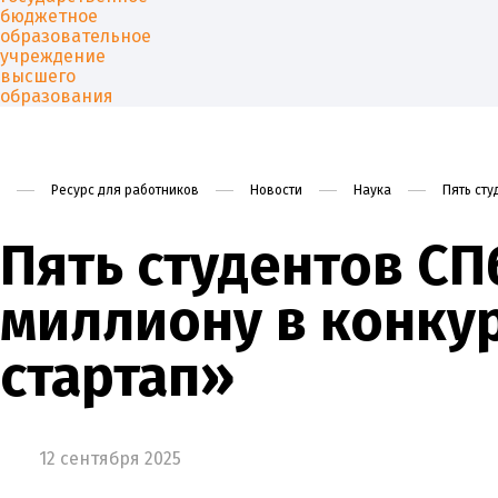
Ресурс для работников
Новости
Наука
Пять сту
Университет
Образован
Пять студентов СП
миллиону в конку
стартап»
12 сентября 2025