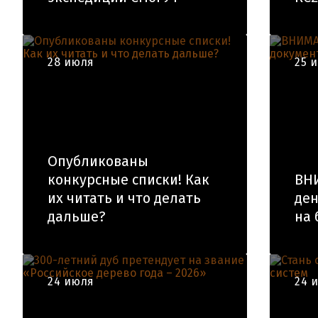
28 июля
25 
Опубликованы
конкурсные списки! Как
ВН
их читать и что делать
ден
дальше?
на 
24 июля
24 