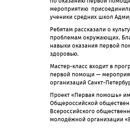
по оказанию первой помощи
мероприятию присоединилис
ученики средних школ Адми
Ребятам рассказали о культ
проблемам окружающих. Бла
навыки оказания первой пом
здоровью.
Мастер-класс входит в про
первой помощи — мероприяти
организаций Санкт-Петербу
Проект «Первая помошь» им
Общероссийской общественн
Всероссийского общественн
молодёжной организации «В