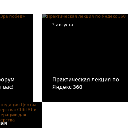
3 августа
форум
Практическая лекция по
 вас!
Яндекс 360
ная