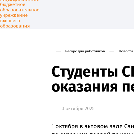
Ресурс для работников
Новости
Университет
Образовани
Студенты С
оказания 
3 октября 2025
1 октября в актовом зале С