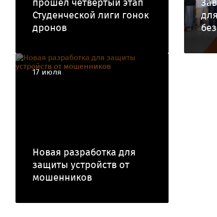
прошел четвертый этап
За
Студенческой лиги гонок
для
дронов
без
17 июля
Новая разработка для
защиты устройств от
мошенников