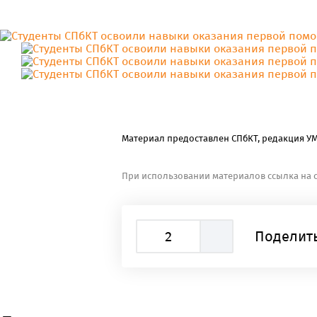
Материал предоставлен СПбКТ, редакция У
При использовании материалов ссылка на с
2
Поделить