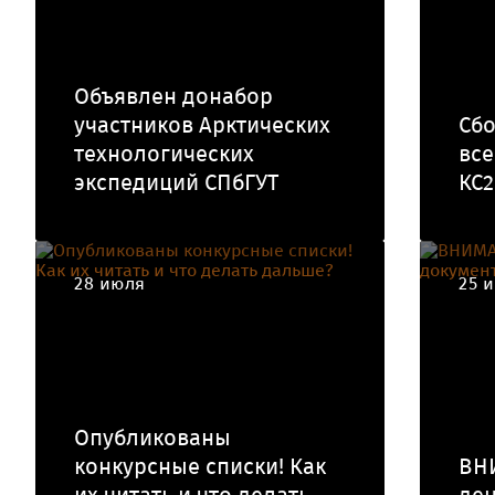
Объявлен донабор
участников Арктических
Сбо
технологических
все
экспедиций СПбГУТ
КС2
28 июля
25 
Опубликованы
конкурсные списки! Как
ВН