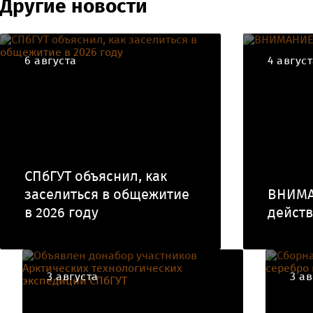
Другие новости
6 августа
4 авгус
СПбГУТ объяснил, как
заселиться в общежитие
ВНИМА
в 2026 году
действ
3 августа
3 ав