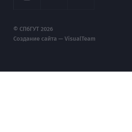
© СПбГУТ 2026
Создание сайта — VisualTeam