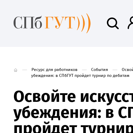
Ресурс для работников
События
Освой
убеждения: в СПбГУТ пройдет турнир по дебатам
Освойте искусс
убеждения: в С
пройдет турнир