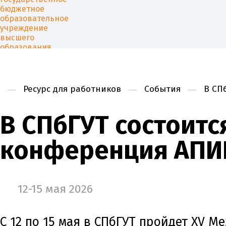
Ресурс для работников
События
В СП
Университет
Образован
В СПбГУТ состоит
конференция АПИН
12-15 мая 2026
С 12 по 15 мая в СПбГУТ пройдет XV 