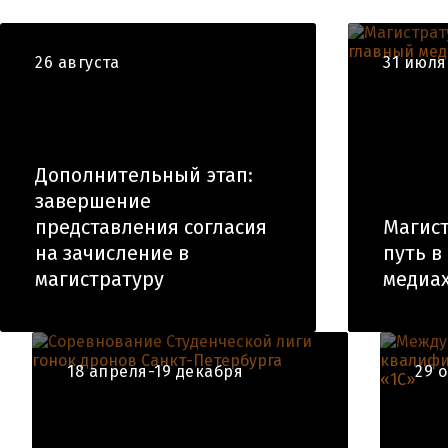
26 августа
31 июля
Дополнительный этап:
завершение
представления согласия
Магист
на зачисление в
путь в
магистратуру
медиа
18 апреля-19 декабря
29 