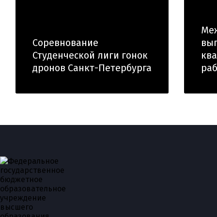
Ме
Соревнование
вы
Студенческой лиги гонок
кв
дронов Санкт-Петербурга
раб