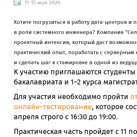
11-15 мая 2026
Хотите погрузиться в работу дата-центров и 
в роли системного инженера? Компания "Сел
проектный интенсив, который даст возможно
практический опыт, поработать с серверным
и сделать шаг к стажировке в одной из веду
К участию приглашаются студенты 
бакалавриата и 1–2 курса магистр
Для участия необходимо пройти
о
онлайн-тестирование
, которое со
апреля строго с 16:30 до 19:00.
Практическая часть пройдет с 11 по