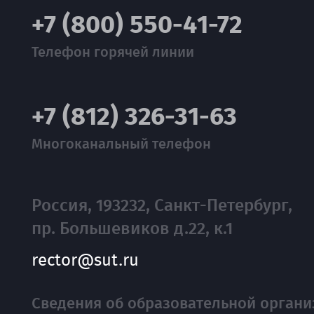
+7 (800) 550-41-72
Телефон горячей линии
+7 (812) 326-31-63
Многоканальный телефон
Россия, 193232, Санкт-Петербург,
пр. Большевиков д.22, к.1
rector@sut.ru
Сведения об образовательной органи