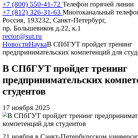
+7 (800) 550-41-72
Телефон горячей линии
+7 (812) 326-31-63
Многоканальный телефо
Россия, 193232, Санкт-Петербург,
пр. Большевиков д.22, к.1
rector@sut.ru
Новости
Наука
В СПбГУТ пройдет тренинг
предпринимательских компетенций для студ
В СПбГУТ пройдет тренинг
предпринимательских компет
студентов
17 ноября 2025
21 ноября в Санкт-Петербургском универси